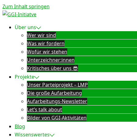
Zum Inhalt springen
Über uns
Wer wir sind
Was wir fordern
Wofür wir stehen
Unterzeichner:innen
Kritisches über uns 😎
Projekte
Unser Parteiprojekt – LMP
Die große Aufarbeitung
Aufarbeitungs-Newsletter
Let’s talk about
Bilder von GGI-Aktivitäten
Blog
Wissenswertes