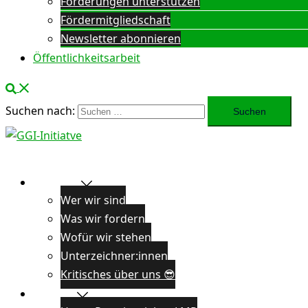
Forderungen unterstützen
Fördermitgliedschaft
Newsletter abonnieren
Öffentlichkeitsarbeit
Suchen nach:
Über uns
Wer wir sind
Was wir fordern
Wofür wir stehen
Unterzeichner:innen
Kritisches über uns 😎
Projekte