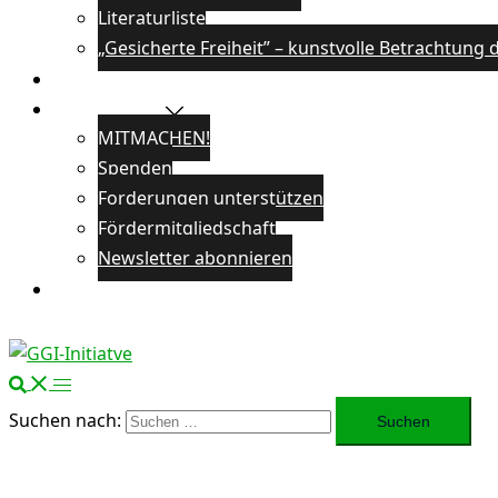
Literaturliste
„Gesicherte Freiheit” – kunstvolle Betrachtun
Veranstaltungen
Unterstützen
MITMACHEN!
Spenden
Forderungen unterstützen
Fördermitgliedschaft
Newsletter abonnieren
Öffentlichkeitsarbeit
Suchen nach: