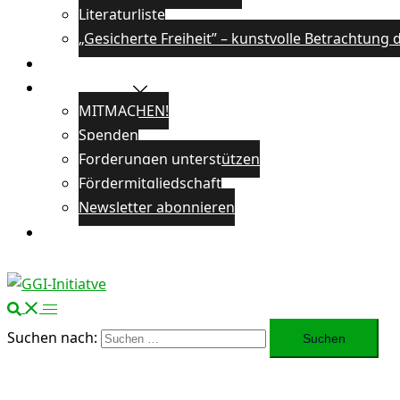
Literaturliste
„Gesicherte Freiheit” – kunstvolle Betrachtun
Veranstaltungen
Unterstützen
MITMACHEN!
Spenden
Forderungen unterstützen
Fördermitgliedschaft
Newsletter abonnieren
Öffentlichkeitsarbeit
Suchen nach: