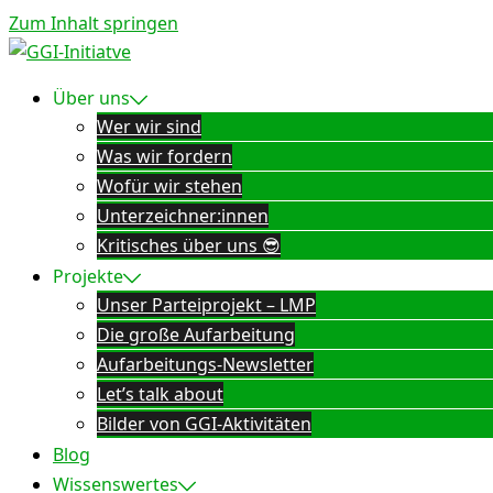
Zum Inhalt springen
Über uns
Wer wir sind
Was wir fordern
Wofür wir stehen
Unterzeichner:innen
Kritisches über uns 😎
Projekte
Unser Parteiprojekt – LMP
Die große Aufarbeitung
Aufarbeitungs-Newsletter
Let’s talk about
Bilder von GGI-Aktivitäten
Blog
Wissenswertes