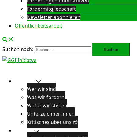
Forderungen unterstützen
Fördermitgliedschaft
Newsletter abonnieren
Öffentlichkeitsarbeit
Suchen nach:
Über uns
Wer wir sind
Was wir fordern
Wofür wir stehen
Unterzeichner:innen
Kritisches über uns 😎
Projekte