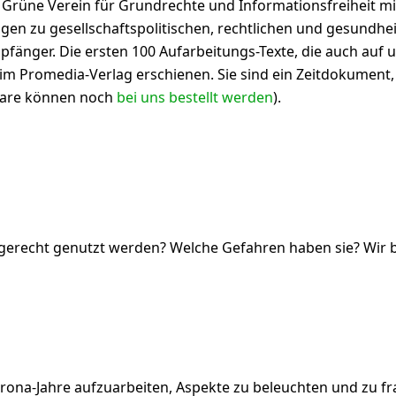
er Grüne Verein für Grundrechte und Informationsfreiheit m
ngen zu gesellschaftspolitischen, rechtlichen und gesundhe
mpfänger. Die ersten 100 Aufarbeitungs-Texte, die auch au
m im Promedia-Verlag erschienen.
Sie sind ein Zeitdokument
lare können noch
bei uns bestellt werden
).
erecht genutzt werden? Welche Gefahren haben sie? Wir
ona-Jahre aufzuarbeiten, Aspekte zu beleuchten und zu fra