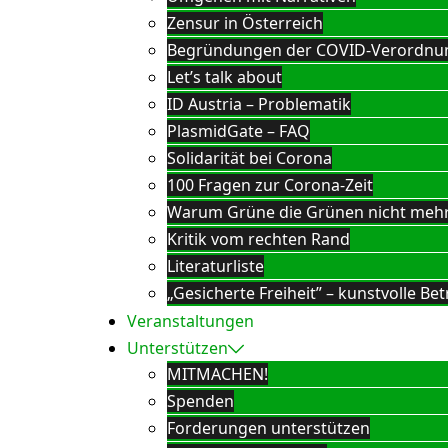
Zensur in Österreich
Begründungen der COVID-Verordnu
Let’s talk about
ID Austria – Problematik
PlasmidGate – FAQ
Solidarität bei Corona
100 Fragen zur Corona-Zeit
Warum Grüne die Grünen nicht meh
Kritik vom rechten Rand
Literaturliste
„Gesicherte Freiheit” – kunstvolle 
Veranstaltungen
Unterstützen
MITMACHEN!
Spenden
Forderungen unterstützen