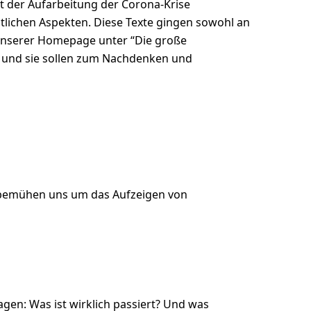
it der Aufarbeitung der Corona-Krise
itlichen Aspekten. Diese Texte gingen sowohl an
f unserer Homepage unter “Die große
, und sie sollen zum Nachdenken und
 bemühen uns um das Aufzeigen von
gen: Was ist wirklich passiert? Und was