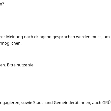
n?
rer Meinung nach dringend gesprochen werden muss, um d
ermöglichen.
n. Bitte nutze sie!
sch engagieren, sowie Stadt- und Gemeinderät:innen, auch 