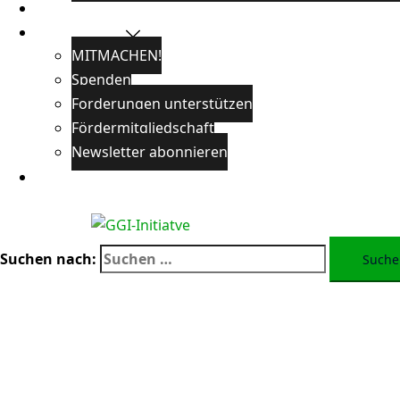
Veranstaltungen
Unterstützen
MITMACHEN!
Spenden
Forderungen unterstützen
Fördermitgliedschaft
Newsletter abonnieren
Öffentlichkeitsarbeit
Suchen nach: