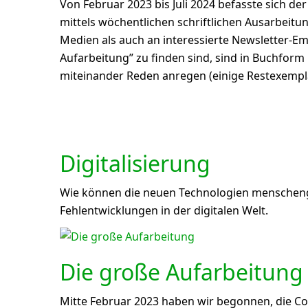
Von Februar 2023 bis Juli 2024 befasste sich d
mittels wöchentlichen schriftlichen Ausarbeitu
Medien als auch an interessierte Newsletter-E
Aufarbeitung” zu finden sind, sind in Buchfor
miteinander Reden anregen (einige Restexemp
Digitalisierung
Wie können die neuen Technologien menscheng
Fehlentwicklungen in der digitalen Welt.
Die große Aufarbeitung
Mitte Februar 2023 haben wir begonnen, die Cor