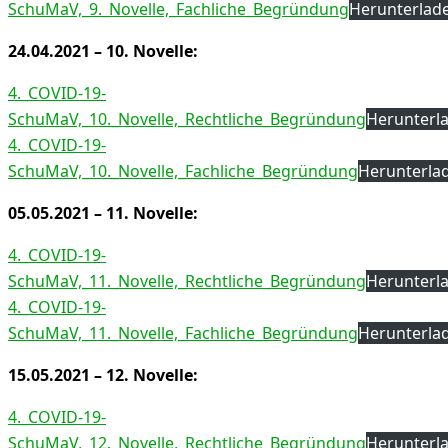
SchuMaV,_9._Novelle,_Fachliche_Begründung
Herunterlad
24.04.2021 – 10. Novelle:
4._COVID-19-
SchuMaV,_10._Novelle,_Rechtliche_Begründung
Herunterl
4._COVID-19-
SchuMaV,_10._Novelle,_Fachliche_Begründung
Herunterla
05.05.2021 – 11. Novelle:
4._COVID-19-
SchuMaV,_11._Novelle,_Rechtliche_Begründung
Herunterl
4._COVID-19-
SchuMaV,_11._Novelle,_Fachliche_Begründung
Herunterla
15.05.2021 – 12. Novelle:
4._COVID-19-
SchuMaV,_12._Novelle,_Rechtliche_Begründung
Herunterl