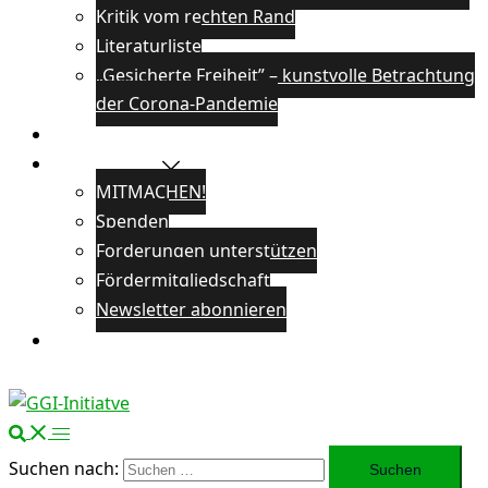
Kritik vom rechten Rand
Literaturliste
„Gesicherte Freiheit” – kunstvolle Betrachtung
der Corona-Pandemie
Veranstaltungen
Unterstützen
MITMACHEN!
Spenden
Forderungen unterstützen
Fördermitgliedschaft
Newsletter abonnieren
Öffentlichkeitsarbeit
Suchen nach: