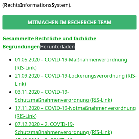
(
R
echts
I
nformations
S
ystem).
MITMACHEN IM RECHERCHE-TEAM
Gesammelte Rechtliche und fachliche
Begründungen
Herunterladen
01.05.2020 – COVID-19-Maßnahmenverordnung
(RIS-Link)
21.09.2020 – COVID-19-Lockerungsverordnung (RIS-
Link)
03.11.2020 – COVID-19-
Schutzmaßnahmenverordnung (RIS-Link)
17.11.2020 – COVID-19-Notmaßnahmenverordnung
(RIS-Link)
07.12.2020 – 2. COVID-19-
Schutzmaßnahmenverordnung (RIS-Link)