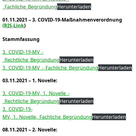
_Fachliche_Begründung
Herunterladen
01.11.2021 – 3. COVID-19-Maßnahmenverordnung
(RIS-Link
)
Stammfassung
3._COVID-19-MV_-
_Rechtliche_Begründung
Herunterladen
3._COVID-19-MV_-_Fachliche_Begründung
Herunterladen
03.11.2021 – 1. Novelle:
3._COVID-19-MV,_1._Novelle_-
_Rechtliche_Begründung
Herunterladen
3._COVID-19-
MV,_1._Novelle,_Fachliche_Begründung
Herunterladen
08.11.2021 – 2. Novelle: