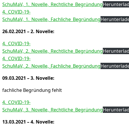
SchuMaV,_1._Novelle,_Rechtliche_Begründung
Herunterla
4._COVID-19-
SchuMaV,_1._Novelle,_Fachliche_Begründung
Herunterlad
26.02.2021 – 2. Novelle:
4._COVID-19-
SchuMaV,_2._Novelle,_Rechtliche_Begründung
Herunterla
4._COVID-19-
SchuMaV,_2._Novelle,_Fachliche_Begründung
Herunterlad
09.03.2021 – 3. Novelle:
fachliche Begründung fehlt
4._COVID-19-
SchuMaV,_3._Novelle,_Rechtliche_Begründung
Herunterla
13.03.2021 – 4. Novelle: