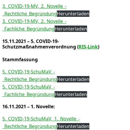
3._COVID-19-MV,_2._Novelle_-
_Rechtliche_Begründung
Herunterladen
3._COVID-19-MV,_2._Novelle_-
_Fachliche_Begründung
Herunterladen
15.11.2021 – 5. COVID-19-
Schutzmaßnahmenverordnung (
RIS-Link
)
Stammfassung
5._COVID-19-SchuMaV_-
_Rechtliche_Begründung
Herunterladen
5._COVID-19-SchuMaV_-
_Fachliche_Begründung
Herunterladen
16.11.2021 – 1. Novelle:
5._COVID-19-SchuMaV,_1._Novelle_-
_Rechtliche_Begründung
Herunterladen