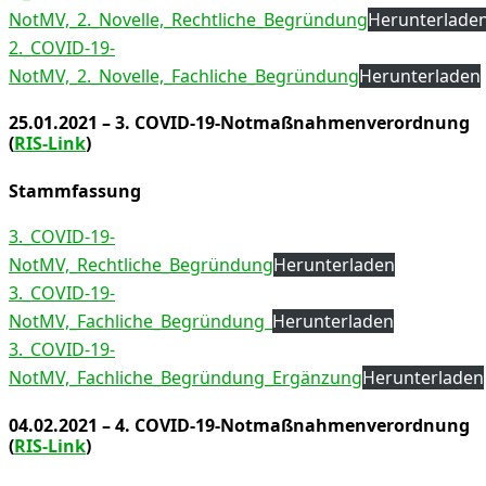
NotMV,_2._Novelle,_Rechtliche_Begründung
Herunterlade
2._COVID-19-
NotMV,_2._Novelle,_Fachliche_Begründung
Herunterladen
25.01.2021 – 3. COVID-19-Notmaßnahmenverordnung
(
RIS-Link
)
Stammfassung
3._COVID-19-
NotMV,_Rechtliche_Begründung
Herunterladen
3._COVID-19-
NotMV,_Fachliche_Begründung_
Herunterladen
3._COVID-19-
NotMV,_Fachliche_Begründung_Ergänzung
Herunterladen
04.02.2021 – 4. COVID-19-Notmaßnahmenverordnung
(
RIS-Link
)