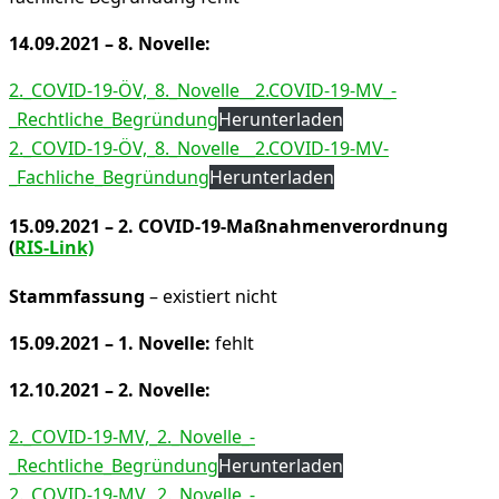
14.09.2021 – 8. Novelle:
2._COVID-19-ÖV,_8._Novelle__2.COVID-19-MV_-
_Rechtliche_Begründung
Herunterladen
2._COVID-19-ÖV,_8._Novelle__2.COVID-19-MV-
_Fachliche_Begründung
Herunterladen
15.09.2021 – 2. COVID-19-Maßnahmenverordnung
(
RIS-Link)
Stammfassung
– existiert nicht
15.09.2021 – 1. Novelle:
fehlt
12.10.2021 – 2. Novelle:
2._COVID-19-MV,_2._Novelle_-
_Rechtliche_Begründung
Herunterladen
2._COVID-19-MV,_2._Novelle_-