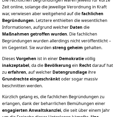
Die rechtlichen Begründungen waren jeweils für kurze
Zeit online, solange die jeweilige Verordnung in Kraft
war, verwiesen aber weitgehend auf die
fachlichen
Begründungen
. Letztere enthielten die wesentlichen
Informationen, aufgrund welcher
Daten
die
Maßnahmen getroffen wurden
. Die fachlichen
Begründungen wurden allerdings nicht veröffentlicht –
im Gegenteil. Sie wurden
streng geheim
gehalten.
Dieses
Vorgehen
ist in einer
Demokratie
völlig
inakzeptabel
, da die
Bevölkerung
ein
Recht
darauf hat
zu
erfahren
, auf welcher
Datengrundlage
ihre
Grundrechte eingeschränkt
oder sogar massiv
beschnitten werden.
Kürzlich gelang es, die fachlichen Begründungen zu
erlangen, dank der beharrlichen Bemühungen einer
engagierten Anwaltskanzlei
, die seit über einem Jahr