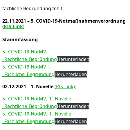
fachliche Begründung fehlt
22.11.2021 – 5. COVID-19-Notmaßnahmenverordnung
(
RIS-Link)
Stammfassung
5._COVID-19-NotMV_-
_Rechtliche_Begründung
Herunterladen
5._COVID-19-NotMV_-
_Fachliche_Begründung
Herunterladen
02.12.2021 – 1. Novelle
(
RIS-Link):
5._COVID-19-NotMV,_1._Novelle_-
_Rechtliche_Begründung
Herunterladen
5._COVID-19-NotMV,_1._Novelle_-
_Fachliche_Begründung
Herunterladen