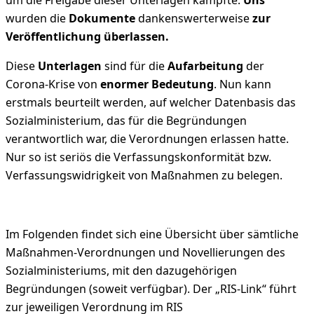
um die Freigabe dieser Unterlagen kämpfte.
Uns
wurden die
Dokumente
dankenswerterweise
zur
Veröffentlichung überlassen.
Diese
Unterlagen
sind für die
Aufarbeitung
der
Corona-Krise von
enormer Bedeutung
. Nun kann
erstmals beurteilt werden, auf welcher Datenbasis das
Sozialministerium, das für die Begründungen
verantwortlich war, die Verordnungen erlassen hatte.
Nur so ist seriös die Verfassungskonformität bzw.
Verfassungswidrigkeit von Maßnahmen zu belegen.
Im Folgenden findet sich eine Übersicht über sämtliche
Maßnahmen-Verordnungen und Novellierungen des
Sozialministeriums, mit den dazugehörigen
Begründungen (soweit verfügbar). Der „RIS-Link“ führt
zur jeweiligen Verordnung im RIS