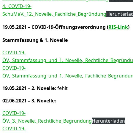
4._COVID-19-
SchuMaV,_12._Novelle,_Fachliche_Begründung
Herunterla
19.05.2021 – COVID-19-Öffnungsverordnung (
RIS-Link
)
Stammfassung & 1. Novelle
COVID-19-
ÖV,_Stammfassung_und_1._Novelle,_Rechtliche_Begründ
COVID-19-
ÖV,_Stammfassung_und_1._Novelle,_Fachliche_Begründu
19.05.2021 – 2. Novelle:
fehlt
02.06.2021 – 3. Novelle:
COVID-19-
ÖV,_3._Novelle,_Rechtliche_Begründung
Herunterladen
COVID-19-