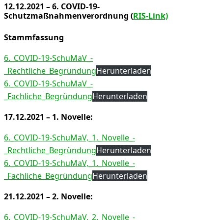
12.12.2021 – 6. COVID-19-
Schutzmaßnahmenverordnung (
RIS-Link)
Stammfassung
6._COVID-19-SchuMaV_-
_Rechtliche_Begründung
Herunterladen
6._COVID-19-SchuMaV_-
_Fachliche_Begründung
Herunterladen
17.12.2021 – 1. Novelle
:
6._COVID-19-SchuMaV,_1._Novelle_-
_Rechtliche_Begründung
Herunterladen
6._COVID-19-SchuMaV,_1._Novelle_-
_Fachliche_Begründung
Herunterladen
21.12.2021 – 2. Novelle
:
6._COVID-19-SchuMaV,_2._Novelle_-