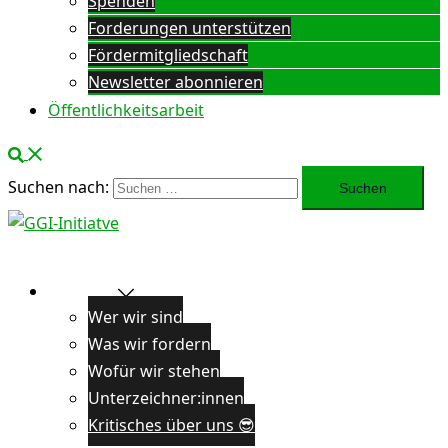
Spenden
Forderungen unterstützen
Fördermitgliedschaft
Newsletter abonnieren
Öffentlichkeitsarbeit
Suchen nach:
Über uns
Wer wir sind
Was wir fordern
Wofür wir stehen
Unterzeichner:innen
Kritisches über uns 😎