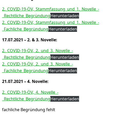
2._COVID-19-ÖV,_Stammfassung_und_1._Novelle_-
_Rechtliche_Begründung
Herunterladen
2._COVID-19-ÖV,_Stammfassung_und_1._Novelle_-
_Fachliche_Begründung
Herunterladen
17.07.2021 – 2. & 3. Novelle:
2._COVID-19-ÖV,_2._und_3._Novelle_-
_Rechtliche_Begründung
Herunterladen
2._COVID-19-ÖV,_2._und_3._Novelle_-
_Fachliche_Begründung
Herunterladen
21.07.2021 – 4. Novelle:
2._COVID-19-ÖV,_4._Novelle_-
_Rechtliche_Begründung
Herunterladen
fachliche Begründung fehlt