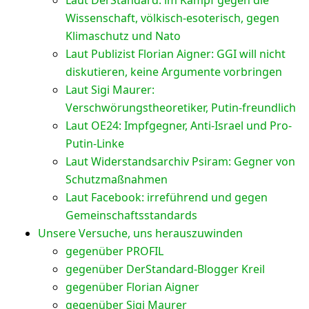
Laut DerStandard: im Kampf gegen die
Wissenschaft, völkisch-esoterisch, gegen
Klimaschutz und Nato
Laut Publizist Florian Aigner: GGI will nicht
diskutieren, keine Argumente vorbringen
Laut Sigi Maurer:
Verschwörungstheoretiker, Putin-freundlich
Laut OE24: Impfgegner, Anti-Israel und Pro-
Putin-Linke
Laut Widerstandsarchiv Psiram: Gegner von
Schutzmaßnahmen
Laut Facebook: irreführend und gegen
Gemeinschaftsstandards
Unsere Versuche, uns herauszuwinden
gegenüber PROFIL
gegenüber DerStandard-Blogger Kreil
gegenüber Florian Aigner
gegenüber Sigi Maurer