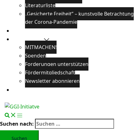
Literaturliste
„Gesicherte Freiheit” – kunstvolle Betrachtung
der Corona-Pandemie
Veranstaltungen
Unterstützen
MITMACHEN!
Spenden
Forderungen unterstützen
Fördermitgliedschaft
Newsletter abonnieren
Öffentlichkeitsarbeit
Suchen nach: