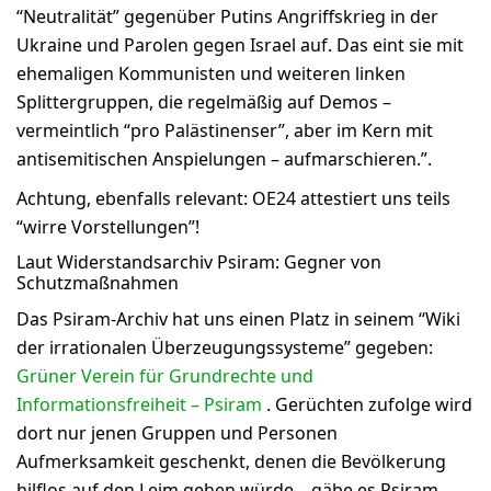
“Neutralität” gegenüber Putins Angriffskrieg in der
Ukraine und Parolen gegen Israel auf. Das eint sie mit
ehemaligen Kommunisten und weiteren linken
Splittergruppen, die regelmäßig auf Demos –
vermeintlich “pro Palästinenser”, aber im Kern mit
antisemitischen Anspielungen – aufmarschieren.”.
Achtung, ebenfalls relevant: OE24 attestiert uns teils
“wirre Vorstellungen”!
Laut Widerstandsarchiv Psiram: Gegner von
Schutzmaßnahmen
Das Psiram-Archiv hat uns einen Platz in seinem “Wiki
der irrationalen Überzeugungssysteme” gegeben:
Grüner Verein für Grundrechte und
Informationsfreiheit – Psiram
. Gerüchten zufolge wird
dort nur jenen Gruppen und Personen
Aufmerksamkeit geschenkt, denen die Bevölkerung
hilflos auf den Leim gehen würde – gäbe es Psiram