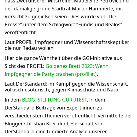
dass zwei unserer Mitstreiter, Madeleine Petrovic und
der damalige grüne Stadtrat Martin Hämmerle, mit
Vorsicht zu genießen seien. Dies wurde von “Die
Presse” unter dem Schlagwort “Fundis und Realos”
veröffentlicht.
Laut PROFIL: Impfgegner und Wissenschaftsskeptiker,
die nur Radau wollen
Hier die ganze Wahrheit über die GGI-Initiative aus
Sicht des PROFIL:
Goldenes Brett 2023: Wenn
Impfgegner die Party crashen (profil.at)
.
Laut DerStandard: im Kampf gegen die Wissenschaft,
völkisch-esoterisch, gegen Klimaschutz und Nato
In dem
BLOG: STIFTUNG GURUTEST
, in dem
DerStandard Beiträge von Expert:innen zu
verschiedensten Themen veröffentlicht, vermittelte der
Blogger Christian Kreil der Leserschaft von
DerStandard eine fundierte Analyse unserer