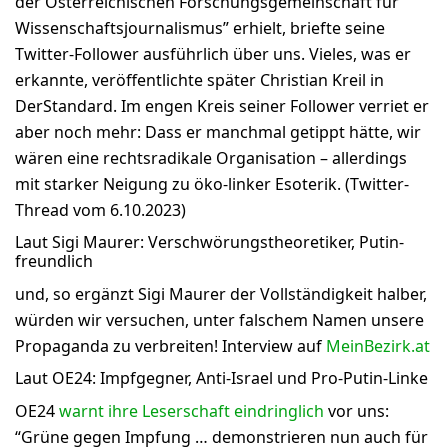
der Österreichischen Forschungsgemeinschaft für
Wissenschaftsjournalismus” erhielt, briefte seine
Twitter-Follower ausführlich über uns. Vieles, was er
erkannte, veröffentlichte später Christian Kreil in
DerStandard. Im engen Kreis seiner Follower verriet er
aber noch mehr: Dass er manchmal getippt hätte, wir
wären eine rechtsradikale Organisation – allerdings
mit starker Neigung zu öko-linker Esoterik. (Twitter-
Thread vom 6.10.2023)
Laut Sigi Maurer: Verschwörungstheoretiker, Putin-
freundlich
und, so ergänzt Sigi Maurer der Vollständigkeit halber,
würden wir versuchen, unter falschem Namen unsere
Propaganda zu verbreiten! Interview auf
MeinBezirk.at
Laut OE24: Impfgegner, Anti-Israel und Pro-Putin-Linke
OE24
warnt ihre Leserschaft eindringlich
vor uns:
“Grüne gegen Impfung … demonstrieren nun auch für