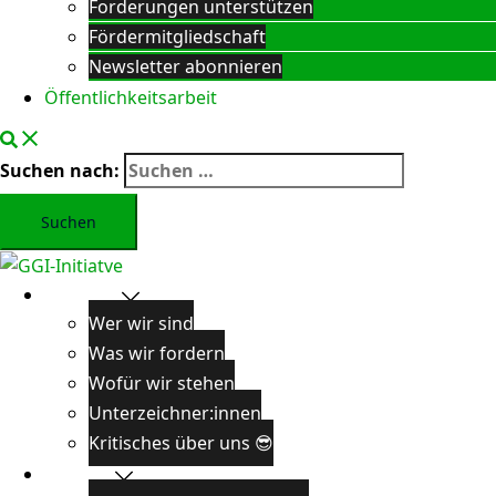
Forderungen unterstützen
Fördermitgliedschaft
Newsletter abonnieren
Öffentlichkeitsarbeit
Suchen nach:
Über uns
Wer wir sind
Was wir fordern
Wofür wir stehen
Unterzeichner:innen
Kritisches über uns 😎
Projekte