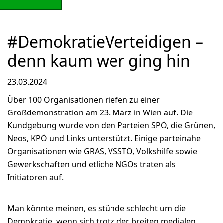
#DemokratieVerteidigen –
denn kaum wer ging hin
23.03.2024
Über 100 Organisationen riefen zu einer
Großdemonstration am 23. März in Wien auf. Die
Kundgebung wurde von den Parteien SPÖ, die Grünen,
Neos, KPÖ und Links unterstützt. Einige parteinahe
Organisationen wie GRAS, VSSTÖ, Volkshilfe sowie
Gewerkschaften und etliche NGOs traten als
Initiatoren auf.
Man könnte meinen, es stünde schlecht um die
Demokratie, wenn sich trotz der breiten medialen