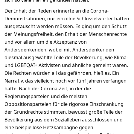
sich so viele hier eingefunden hätten.
Der Inhalt der Reden erinnerte an die Corona-
Demonstrationen, nur einzelne Schlüsselwörter hätten
ausgetauscht werden müssen. Es ging um den Schutz
der Meinungsfreiheit, den Erhalt der Menschenrechte
und vor allem um die Akzeptanz von
Andersdenkenden, wobei mit Andersdenkenden
diesmal ausgewählte Teile der Bevölkerung, wie Klima-
und LGBTQAI+ Aktivisten und ähnliche gemeint waren.
Die Rechten würden all das gefährden, hieß es. Ein
Narrativ, das vielleicht noch vor fünf Jahren verfangen
hätte. Nach der Corona-Zeit, in der die
Regierungsparteien und die meisten
Oppositionsparteien für die rigorose Einschränkung
der Grundrechte stimmten, bewusst große Teile der
Bevölkerung aus dem Sozialleben ausschlossen und
eine beispiellose Hetzkampagne gegen