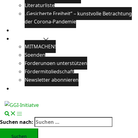
Literaturliste
„Gesicherte Freiheit” – kunstvolle Betrachtung
der Corona-Pandemie
Veranstaltungen
Unterstützen
MITMACHEN!
Spenden
Forderungen unterstützen
Fördermitgliedschaft
Newsletter abonnieren
Öffentlichkeitsarbeit
Suchen nach: