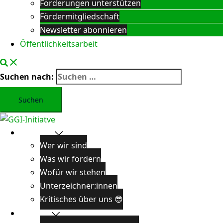
Forderungen unterstützen
Fördermitgliedschaft
Newsletter abonnieren
Öffentlichkeitsarbeit
Suchen nach:
Über uns
Wer wir sind
Was wir fordern
Wofür wir stehen
Unterzeichner:innen
Kritisches über uns 😎
Projekte