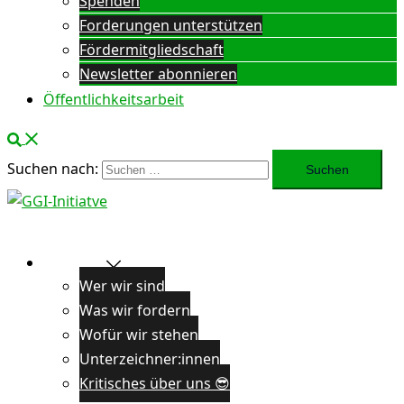
Spenden
Forderungen unterstützen
Fördermitgliedschaft
Newsletter abonnieren
Öffentlichkeitsarbeit
Suchen nach:
Über uns
Wer wir sind
Was wir fordern
Wofür wir stehen
Unterzeichner:innen
Kritisches über uns 😎