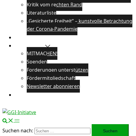
Kritik vom rechten Rand
Literaturliste
„Gesicherte Freiheit” – kunstvolle Betrachtung
der Corona-Pandemie
Veranstaltungen
Unterstützen
MITMACHEN!
Spenden
Forderungen unterstützen
Fördermitgliedschaft
Newsletter abonnieren
Öffentlichkeitsarbeit
Suchen nach: