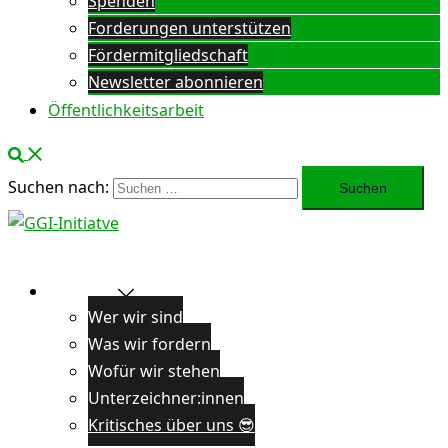
Spenden
Forderungen unterstützen
Fördermitgliedschaft
Newsletter abonnieren
Öffentlichkeitsarbeit
Suchen nach:
Über uns
Wer wir sind
Was wir fordern
Wofür wir stehen
Unterzeichner:innen
Kritisches über uns 😎