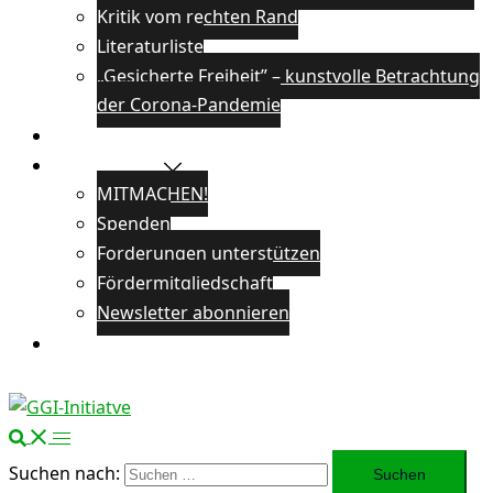
Kritik vom rechten Rand
Literaturliste
„Gesicherte Freiheit” – kunstvolle Betrachtung
der Corona-Pandemie
Veranstaltungen
Unterstützen
MITMACHEN!
Spenden
Forderungen unterstützen
Fördermitgliedschaft
Newsletter abonnieren
Öffentlichkeitsarbeit
Suchen nach: