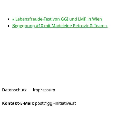
«
Lebensfreude-Fest von GGI und LMP in Wien
Begegnung #10 mit Madeleine Petrovic & Team
»
Datenschutz
Impressum
Kontakt-E-Mail
:
post@ggi-initiative.at