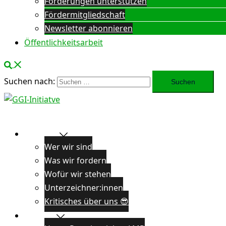
Forderungen unterstützen
Fördermitgliedschaft
Newsletter abonnieren
Öffentlichkeitsarbeit
Suchen nach:
Über uns
Wer wir sind
Was wir fordern
Wofür wir stehen
Unterzeichner:innen
Kritisches über uns 😎
Projekte