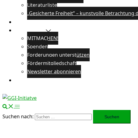
Literaturliste
„Gesicherte Freiheit” – kunstvolle Betrachtun
Veranstaltungen
Unterstützen
MITMACHEN!
Spenden
Forderungen unterstützen
Fördermitgliedschaft
Newsletter abonnieren
Öffentlichkeitsarbeit
Suchen nach: