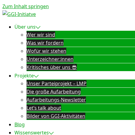
Zum Inhalt springen
Über uns
Wer wir sind
Was wir fordern
Wofür wir stehen
Unterzeichner:innen
Kritisches über uns 😎
Projekte
Unser Parteiprojekt – LMP
Die große Aufarbeitung
Aufarbeitungs-Newsletter
Let’s talk about
Bilder von GGI-Aktivitäten
Blog
Wissenswertes