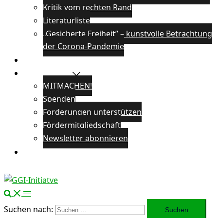
Kritik vom rechten Rand
Literaturliste
„Gesicherte Freiheit” – kunstvolle Betrachtung
der Corona-Pandemie
Veranstaltungen
Unterstützen
MITMACHEN!
Spenden
Forderungen unterstützen
Fördermitgliedschaft
Newsletter abonnieren
Öffentlichkeitsarbeit
Suchen nach: