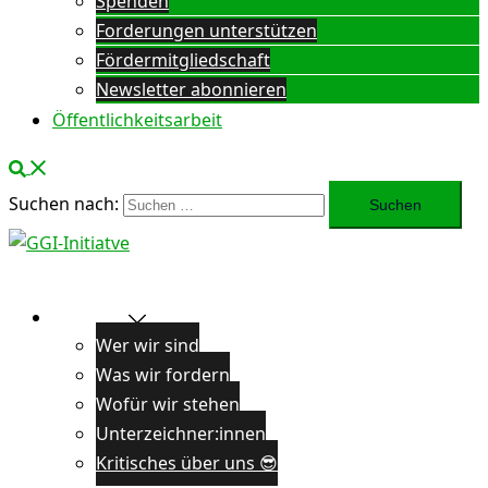
Spenden
Forderungen unterstützen
Fördermitgliedschaft
Newsletter abonnieren
Öffentlichkeitsarbeit
Suchen nach:
Über uns
Wer wir sind
Was wir fordern
Wofür wir stehen
Unterzeichner:innen
Kritisches über uns 😎