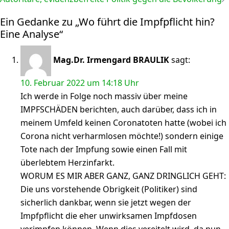
Ein Gedanke zu „
Wo führt die Impfpflicht hin?
Eine Analyse
“
Mag.Dr. Irmengard BRAULIK
sagt:
10. Februar 2022 um 14:18 Uhr
Ich werde in Folge noch massiv über meine
IMPFSCHÄDEN berichten, auch darüber, dass ich in
meinem Umfeld keinen Coronatoten hatte (wobei ich
Corona nicht verharmlosen möchte!) sondern einige
Tote nach der Impfung sowie einen Fall mit
überlebtem Herzinfarkt.
WORUM ES MIR ABER GANZ, GANZ DRINGLICH GEHT:
Die uns vorstehende Obrigkeit (Politiker) sind
sicherlich dankbar, wenn sie jetzt wegen der
Impfpflicht die eher unwirksamen Impfdosen