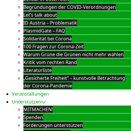
Begründungen der COVID-Verordnungen
Let’s talk about
ID Austria – Problematik
PlasmidGate – FAQ
Solidarität bei Corona
100 Fragen zur Corona-Zeit
Warum Grüne die Grünen nicht mehr wählen
Kritik vom rechten Rand
Literaturliste
„Gesicherte Freiheit” – kunstvolle Betrachtung
der Corona-Pandemie
Veranstaltungen
Unterstützen
MITMACHEN!
Spenden
Forderungen unterstützen