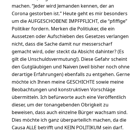
machen. “Jeder wird Jemanden kennen, der an
Corona gestorben ist.” Heute geht es mir besonders
um die AUFGESCHOBENE IMPFPFLICHT, die “pfiffige”
Politiker fordern. Merken die Politiuker, die ein
Aussetzen oder Aufschieben des Gesetzes verlangen
nicht, dass die Sache damit nur messerscharf
gemacht wird, oder steckt da Absicht dahinter? (Es
gilt die Unschuldsvermutung!). Diese Gefahr scheint
den Gutgläubigen und Naiven (weil bisher noch ohne
derartige Erfahrungen) ebenfalls zu entgehen. Gerne
möchte ich Ihnen meine GESCHICHTE sowie meine
Beobachtungen und konstruktiven Vorschläge
übermitteln. Ich befürworte auch eine Veröffentlich
dieser, um der tonangebenden Obrigkeit zu
beweisen, dass auch einzelne Bürger wachsam sind.
Dies möchte ich ganz überparteilich machen, da die
Causa ALLE betrifft und KEIN POLITIKUM sein darf.