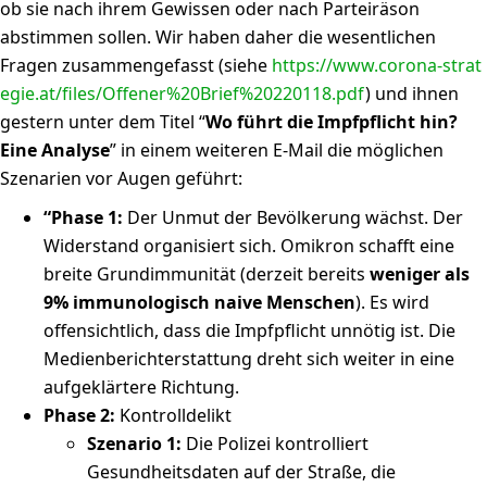
ob sie nach ihrem Gewissen oder nach Parteiräson
abstimmen sollen. Wir haben daher die wesentlichen
Fragen zusammengefasst (siehe
https://www.corona-strat
egie.at/files/Offener%20Brief%20220118.pdf
) und ihnen
gestern unter dem Titel “
Wo führt die Impfpflicht hin?
Eine Analyse
” in einem weiteren E-Mail die möglichen
Szenarien vor Augen geführt:
“Phase 1:
Der Unmut der Bevölkerung wächst. Der
Widerstand organisiert sich. Omikron schafft eine
breite Grundimmunität (derzeit bereits
weniger als
9% immunologisch naive Menschen
). Es wird
offensichtlich, dass die Impfpflicht unnötig ist. Die
Medienberichterstattung dreht sich weiter in eine
aufgeklärtere Richtung.
Phase 2:
Kontrolldelikt
Szenario 1:
Die Polizei kontrolliert
Gesundheitsdaten auf der Straße, die