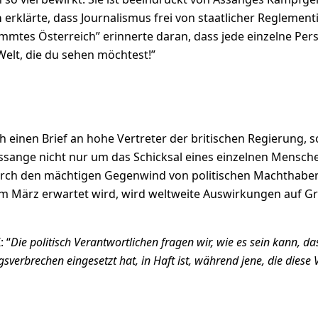
a
erklärte, dass Journalismus frei von staatlicher Regleme
mmtes Österreich” erinnerte daran, dass jede einzelne Pers
Welt, die du sehen möchtest!”
ch einen Brief an hohe Vertreter der britischen Regierung, 
l Assange nicht nur um das Schicksal eines einzelnen Mens
urch den mächtigen Gegenwind von politischen Machthaber
e im März erwartet wird, wird weltweite Auswirkungen auf 
 “
Die politisch Verantwortlichen fragen wir, wie es sein kann, da
rbrechen eingesetzt hat, in Haft ist, während jene, die diese 