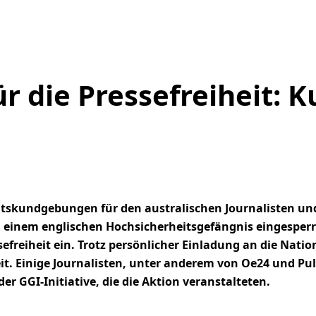
ür die Pressefreiheit:
tskundgebungen für den australischen Journalisten und V
er in einem englischen Hochsicherheitsgefängnis eingespe
efreiheit ein. Trotz persönlicher Einladung an die Nati
t. Einige Journalisten, unter anderem von Oe24 und Pul
r GGI-Initiative, die die Aktion veranstalteten.