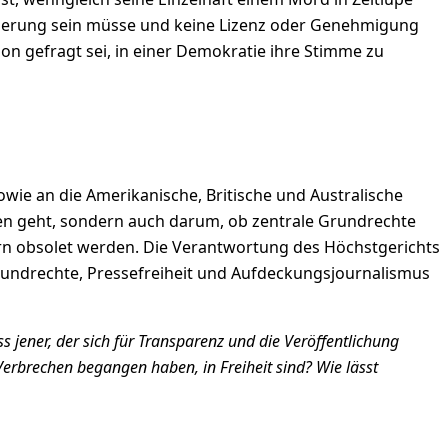
ntierung sein müsse und keine Lizenz oder Genehmigung
on gefragt sei, in einer Demokratie ihre Stimme zu
sowie an die Amerikanische, Britische und Australische
chen geht, sondern auch darum, ob zentrale Grundrechte
n obsolet werden. Die Verantwortung des Höchstgerichts
Grundrechte, Pressefreiheit und Aufdeckungsjournalismus
ss jener, der sich für Transparenz und die Veröffentlichung
Verbrechen begangen haben, in Freiheit sind? Wie lässt