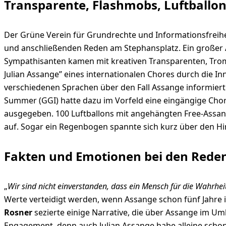
Transparente, Flashmobs, Luftballo
Der Grüne Verein für Grundrechte und Informationsfreih
und anschließenden Reden am Stephansplatz. Ein großer 
Sympathisanten kamen mit kreativen Transparenten, Tromm
Julian Assange” eines internationalen Chores durch die 
verschiedenen Sprachen über den Fall Assange informiert
Summer (GGI) hatte dazu im Vorfeld eine eingängige Cho
ausgegeben. 100 Luftballons mit angehängten Free-Assange
auf. Sogar ein Regenbogen spannte sich kurz über den H
Fakten und Emotionen bei den Rede
„
Wir sind nicht einverstanden, dass ein Mensch für die Wahrheit
Werte verteidigt werden, wenn Assange schon fünf Jahre
Rosner
sezierte einige Narrative, die über Assange im Um
Engagement, denn auch Julian Assange habe alleine schon 