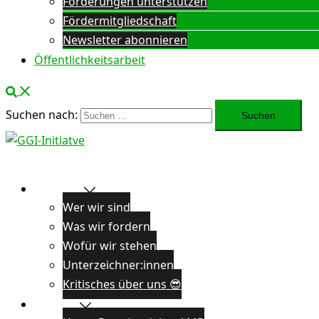
Forderungen unterstützen
Fördermitgliedschaft
Newsletter abonnieren
Öffentlichkeitsarbeit
Suchen nach:
Über uns
Wer wir sind
Was wir fordern
Wofür wir stehen
Unterzeichner:innen
Kritisches über uns 😎
Projekte