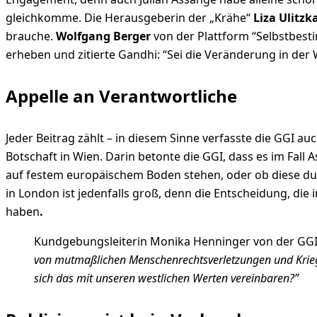
gleichkomme. Die Herausgeberin der „Krähe“
Liza Ulitzk
brauche.
Wolfgang Berger
von der Plattform “Selbstbesti
erheben und zitierte Gandhi: “Sei die Veränderung in der 
Appelle an Verantwortliche
Jeder Beitrag zählt – in diesem Sinne verfasste die GGI au
Botschaft in Wien. Darin betonte die GGI, dass es im Fal
auf festem europäischem Boden stehen, oder ob diese d
in London ist jedenfalls groß, denn die Entscheidung, di
haben
.
Kundgebungsleiterin Monika Henninger von der GGI:
von mutmaßlichen Menschenrechtsverletzungen und Kriegsve
sich das mit unseren westlichen Werten vereinbaren?”