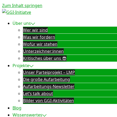
Zum Inhalt springen
Über uns
Wer wir sind
Was wir fordern
Wofür wir stehen
Unterzeichner:innen
Kritisches über uns 😎
Projekte
Unser Parteiprojekt – LMP
Die große Aufarbeitung
Aufarbeitungs-Newsletter
Let’s talk about
Bilder von GGI-Aktivitäten
Blog
Wissenswertes