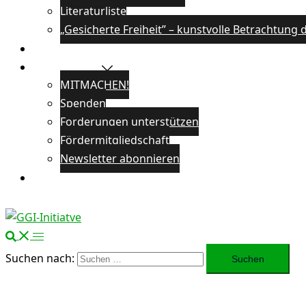
Literaturliste
„Gesicherte Freiheit” – kunstvolle Betrachtun
Veranstaltungen
Unterstützen
MITMACHEN!
Spenden
Forderungen unterstützen
Fördermitgliedschaft
Newsletter abonnieren
Öffentlichkeitsarbeit
Suchen nach: