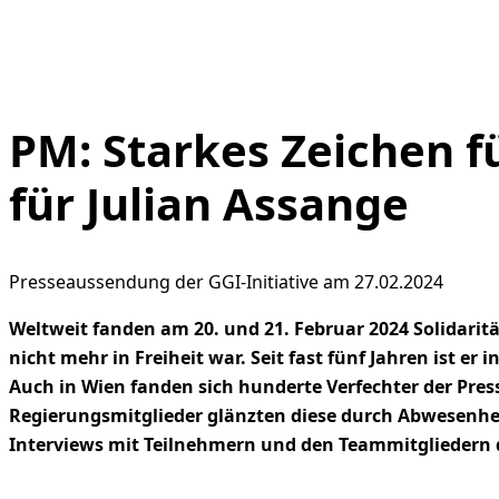
PM: Starkes Zeichen f
für Julian Assange
Presseaussendung der GGI-Initiative am 27.02.2024
Weltweit fanden am 20. und 21. Februar 2024 Solidaritä
nicht mehr in Freiheit war. Seit fast fünf Jahren ist 
Auch in Wien fanden sich hunderte Verfechter der Press
Regierungsmitglieder glänzten diese durch Abwesenhei
Interviews mit Teilnehmern und den Teammitgliedern de