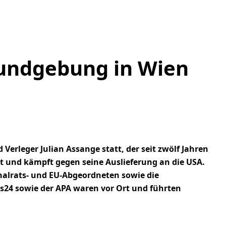
 Kundgebung in Wien
erleger Julian Assange statt, der seit zwölf Jahren
rrt und kämpft gegen seine Auslieferung an die USA.
onalrats- und EU-Abgeordneten sowie die
s24 sowie der APA waren vor Ort und führten