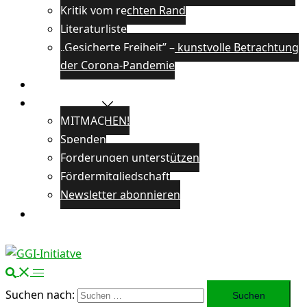
Kritik vom rechten Rand
Literaturliste
„Gesicherte Freiheit” – kunstvolle Betrachtung
der Corona-Pandemie
Veranstaltungen
Unterstützen
MITMACHEN!
Spenden
Forderungen unterstützen
Fördermitgliedschaft
Newsletter abonnieren
Öffentlichkeitsarbeit
Suchen nach: