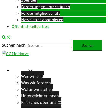
Spenden
Forderungen unterstützen
Fördermitgliedschaft
Newsletter abonnieren
Öffentlichkeitsarbeit
Suchen nach:
Über uns
Wer wir sind
Was wir fordern
Wofür wir stehen
Unterzeichner:innen
Kritisches über uns 😎