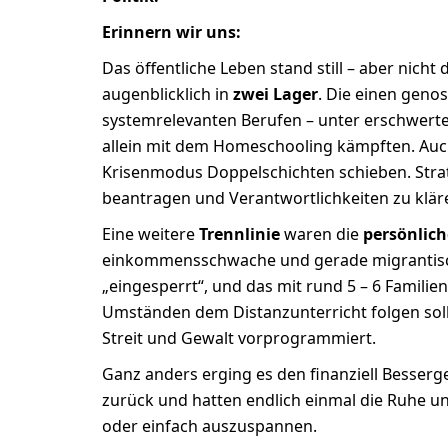
Erinnern wir uns:
Das öffentliche Leben stand still – aber nicht 
augenblicklich in
zwei Lager
. Die einen geno
systemrelevanten Berufen – unter erschwerte
allein mit dem Homeschooling kämpften. Au
Krisenmodus Doppelschichten schieben. Stra
beantragen und Verantwortlichkeiten zu klär
Eine weitere
Trennlinie
waren die
persönlich
einkommensschwache und gerade migrantisc
„eingesperrt“, und das mit rund 5 – 6 Familie
Umständen dem Distanzunterricht folgen soll
Streit und Gewalt vorprogrammiert.
Ganz anders erging es den finanziell Besserg
zurück und hatten endlich einmal die Ruhe u
oder einfach auszuspannen.