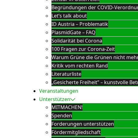
Begründungen der COVID-Verordnu
Let’s talk about
ID Austria – Problematik
PlasmidGate – FAQ
Solidarität bei Corona
100 Fragen zur Corona-Zeit
Warum Grüne die Grünen nicht meh
Kritik vom rechten Rand
Literaturliste
„Gesicherte Freiheit” – kunstvolle 
Veranstaltungen
Unterstützen
MITMACHEN!
Spenden
Forderungen unterstützen
Fördermitgliedschaft