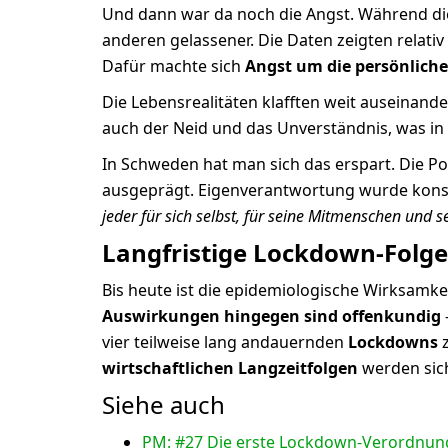
Und dann war da noch die Angst. Während di
anderen gelassener. Die Daten zeigten relativ
Dafür machte sich
Angst um die persönliche
Die Lebensrealitäten klafften weit auseinande
auch der Neid und das Unverständnis, was in s
In Schweden hat man sich das erspart. Die Pol
ausgeprägt. Eigenverantwortung wurde kons
jeder für sich selbst, für seine Mitmenschen und
Langfristige Lockdown-Folge
Bis heute ist die epidemiologische Wirksamk
Auswirkungen hingegen sind offenkundig
vier teilweise lang andauernden
Lockdowns
z
wirtschaftlichen Langzeitfolgen
werden sich
Siehe auch
PM: #27 Die erste Lockdown-Verordnun