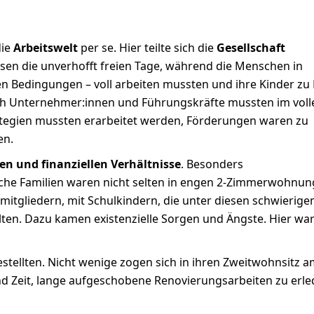
die
Arbeitswelt
per se. Hier teilte sich die
Gesellschaft
ssen die unverhofft freien Tage, während die Menschen in
n Bedingungen – voll arbeiten mussten und ihre Kinder zu
ch Unternehmer:innen und Führungskräfte mussten im voll
tegien mussten erarbeitet werden, Förderungen waren zu
en.
en und finanziellen Verhältnisse
. Besonders
he Familien waren nicht selten in engen 2-Zimmerwohnu
nmitgliedern, mit Schulkindern, die unter diesen schwierige
ten. Dazu kamen existenzielle Sorgen und Ängste. Hier wa
estellten. Nicht wenige zogen sich in ihren Zweitwohnsitz 
nd Zeit, lange aufgeschobene Renovierungsarbeiten zu erle