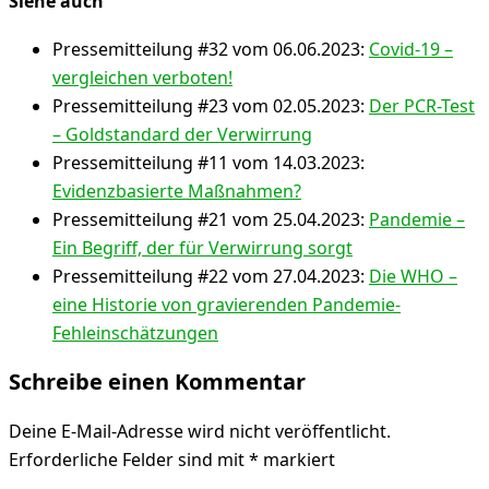
Siehe auch
Pressemitteilung #32 vom 06.06.2023:
Covid-19 –
vergleichen verboten!
Pressemitteilung #23 vom 02.05.2023:
Der PCR-Test
– Goldstandard der Verwirrung
Pressemitteilung #11 vom 14.03.2023:
Evidenzbasierte Maßnahmen?
Pressemitteilung #21 vom 25.04.2023:
Pandemie –
Ein Begriff, der für Verwirrung sorgt
Pressemitteilung #22 vom 27.04.2023:
Die WHO –
eine Historie von gravierenden Pandemie-
Fehleinschätzungen
Schreibe einen Kommentar
Deine E-Mail-Adresse wird nicht veröffentlicht.
Erforderliche Felder sind mit
*
markiert