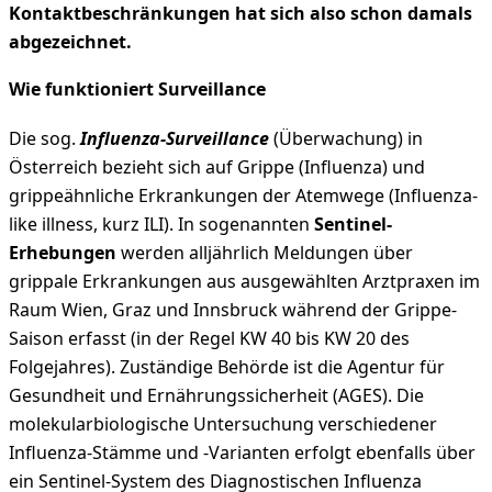
Kontaktbeschränkungen hat sich also schon damals
abgezeichnet.
Wie funktioniert Surveillance
Die sog.
Influenza-Surveillance
(Überwachung) in
Österreich bezieht sich auf Grippe (Influenza) und
grippeähnliche Erkrankungen der Atemwege (Influenza-
like illness, kurz ILI). In sogenannten
Sentinel-
Erhebungen
werden alljährlich Meldungen über
grippale Erkrankungen aus ausgewählten Arztpraxen im
Raum Wien, Graz und Innsbruck während der Grippe-
Saison erfasst (in der Regel KW 40 bis KW 20 des
Folgejahres). Zuständige Behörde ist die Agentur für
Gesundheit und Ernährungssicherheit (AGES). Die
molekularbiologische Untersuchung verschiedener
Influenza-Stämme und -Varianten erfolgt ebenfalls über
ein Sentinel-System des Diagnostischen Influenza