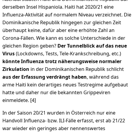
derselben Insel Hispaniola. Haiti hat 2020/21 eine
Influenza-Aktivität auf normalem Niveau verzeichnet. Die
Dominikanische Republik hingegen zur gleichen Zeit
überhaupt keine, dafür aber eine erhöhte Zahl an
Corona-Fällen. Wie kann es solche Unterschiede in der
gleichen Region geben?
Der Tunnelblick auf das neue
Virus
(Lockdowns, Tests, Tele-Krankschreibung, etc.)
könnte Influenza trotz näherungsweise normaler
Zirkulation
in der Dominikanischen Republik schlicht
aus der Erfassung verdrängt haben
, während das
arme Haiti kein derartiges neues Testregime aufgebaut
hatte und daher nur die bekannten Grippeviren
einmeldete. [4]
In der Saison 20/21 wurden in Österreich nur eine
Handvoll Influenza- bzw. ILI-Fälle erfasst, erst ab 21/22
war wieder ein geringes aber nennenswertes