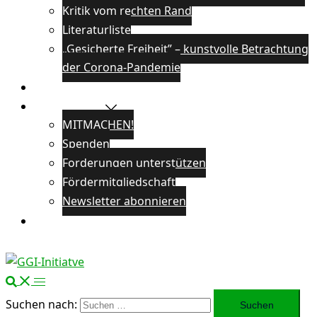
Kritik vom rechten Rand
Literaturliste
„Gesicherte Freiheit” – kunstvolle Betrachtung
der Corona-Pandemie
Veranstaltungen
Unterstützen
MITMACHEN!
Spenden
Forderungen unterstützen
Fördermitgliedschaft
Newsletter abonnieren
Öffentlichkeitsarbeit
Suchen nach: