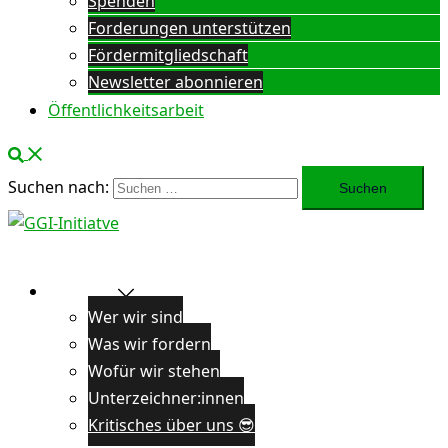
Spenden
Forderungen unterstützen
Fördermitgliedschaft
Newsletter abonnieren
Öffentlichkeitsarbeit
Suchen nach:
Über uns
Wer wir sind
Was wir fordern
Wofür wir stehen
Unterzeichner:innen
Kritisches über uns 😎