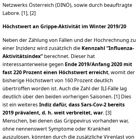
Netzwerks Österreich (DINÖ), sowie durch beauftragte
Labore. [1], [2]
Höchstwert an Grippe-Aktivität im Winter 2019/20
Neben der Zählung von Fällen und der Hochrechnung zu
einer Inzidenz wird zusätzlich die
Kennzahl “Influenza-
Aktivitätsindex”
berechnet. Dieser hat
interessanterweise gegen
Ende 2019/Anfang 2020 mit
fast 220 Prozent einen Höchstwert erreicht
, womit der
bisherige Höchstwert von 160 Prozent deutlich
übertroffen worden ist. Auch die Zahl der ILI-Fälle lag
deutlich über den beiden vorherigen Saisonen. [1] Dies
ist ein weiteres
Indiz dafür, dass Sars-Cov-2 bereits
2019 prävalent, d. h. weit verbreitet, war
. [3]
Menschen, bei denen das Grippevirus vorhanden war,
ohne nennenswert Symptome oder Krankheit
auszulösen, könnten durch die zusätzliche Virenlast von