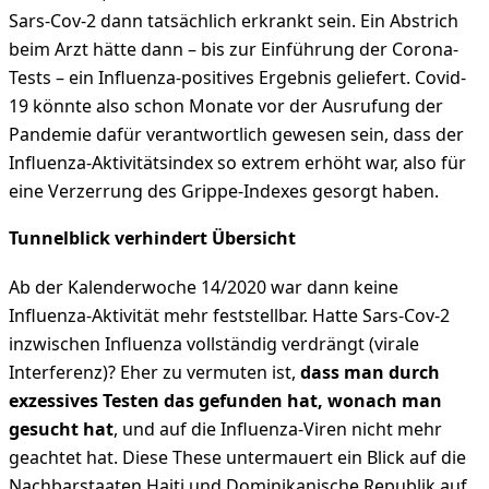
Sars-Cov-2 dann tatsächlich erkrankt sein. Ein Abstrich
beim Arzt hätte dann – bis zur Einführung der Corona-
Tests – ein Influenza-positives Ergebnis geliefert. Covid-
19 könnte also schon Monate vor der Ausrufung der
Pandemie dafür verantwortlich gewesen sein, dass der
Influenza-Aktivitätsindex so extrem erhöht war, also für
eine Verzerrung des Grippe-Indexes gesorgt haben.
Tunnelblick verhindert Übersicht
Ab der Kalenderwoche 14/2020 war dann keine
Influenza-Aktivität mehr feststellbar. Hatte Sars-Cov-2
inzwischen Influenza vollständig verdrängt (virale
Interferenz)? Eher zu vermuten ist,
dass man durch
exzessives Testen das gefunden hat, wonach man
gesucht hat
, und auf die Influenza-Viren nicht mehr
geachtet hat. Diese These untermauert ein Blick auf die
Nachbarstaaten Haiti und Dominikanische Republik auf