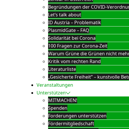
Begründungen der COVID-Verordnu
Let’s talk about
ID Austria – Problematik
PlasmidGate – FAQ
Solidarität bei Corona
100 Fragen zur Corona-Zeit
Warum Grüne die Grünen nicht meh
Kritik vom rechten Rand
Literaturliste
„Gesicherte Freiheit” – kunstvolle 
Veranstaltungen
Unterstützen
MITMACHEN!
Spenden
Forderungen unterstützen
Fördermitgliedschaft