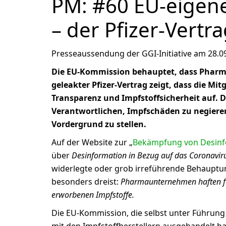
PM: #60 EU-eigene
– der Pfizer-Vertr
Presseaussendung der GGI-Initiative am 28.0
Die EU-Kommission behauptet, dass Pharm
geleakter Pfizer-Vertrag zeigt, dass die Mit
Transparenz und Impfstoffsicherheit auf. 
Verantwortlichen, Impfschäden zu negieren
Vordergrund zu stellen.
Auf der Website zur „
Bekämpfung von Desinf
über
Desinformation in Bezug auf das Coronavir
widerlegte oder grob irreführende Behauptun
besonders dreist:
Pharmaunternehmen haften fü
erworbenen Impfstoffe.
Die EU-Kommission, die selbst unter Führung