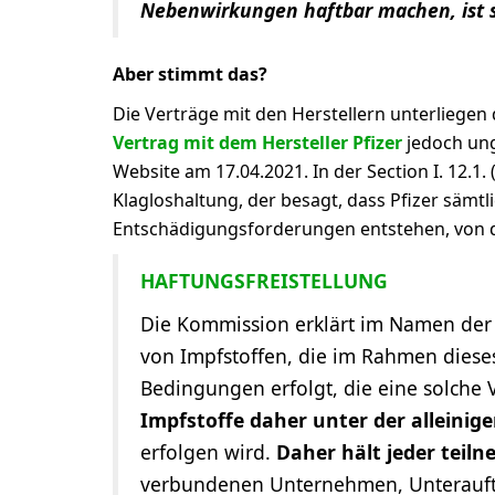
Nebenwirkungen haftbar machen, ist s
Aber stimmt das?
Die Verträge mit den Herstellern unterliege
Vertrag mit dem Hersteller Pfizer
jedoch ung
Website am 17.04.2021. In der Section I. 12.1.
Klagloshaltung, der besagt, dass Pfizer sämt
Entschädigungsforderungen entstehen, von d
HAFTUNGSFREISTELLUNG
Die Kommission erklärt im Namen der
von Impfstoffen, die im Rahmen diese
Bedingungen erfolgt, die eine solche
Impfstoffe daher unter der alleini
erfolgen wird.
Daher hält jeder tei
verbundenen Unternehmen, Unterauft