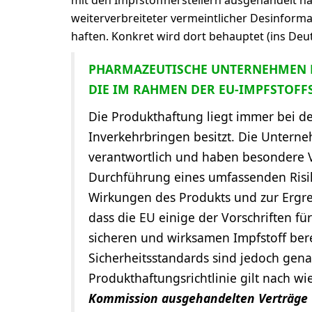
mit den Impfstoffherstellern ausgehandelt ha
weiterverbreiteter vermeintlicher Desinform
haften. Konkret wird dort behauptet (ins Deu
PHARMAZEUTISCHE UNTERNEHMEN 
DIE IM RAHMEN DER EU-IMPFSTOF
Die Produkthaftung liegt immer bei 
Inverkehrbringen besitzt. Die Unterne
verantwortlich und haben besondere Ve
Durchführung eines umfassenden Ris
Wirkungen des Produkts und zur Ergr
dass die EU einige der Vorschriften fü
sicheren und wirksamen Impfstoff berei
Sicherheitsstandards sind jedoch gena
Produkthaftungsrichtlinie gilt nach w
Kommission ausgehandelten Verträge w