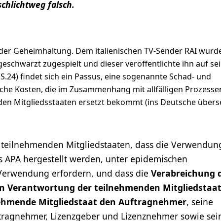
chlichtweg falsch.
n der Geheimhaltung. Dem italienischen TV-Sender RAI wurd
eschwärzt zugespielt und dieser veröffentlichte ihn auf se
 (S.24) findet sich ein Passus, eine sogenannte Schad- und
liche Kosten, die im Zusammenhang mit allfälligen Prozesse
en Mitgliedsstaaten ersetzt bekommt (ins Deutsche überse
 teilnehmenden Mitgliedstaaten, dass die Verwendun
s APA hergestellt werden, unter epidemischen
 Verwendung erfordern, und dass die
Verabreichung 
gen Verantwortung der teilnehmenden Mitgliedstaa
lnehmende Mitgliedstaat den Auftragnehmer
, seine
ragnehmer, Lizenzgeber und Lizenznehmer sowie sei