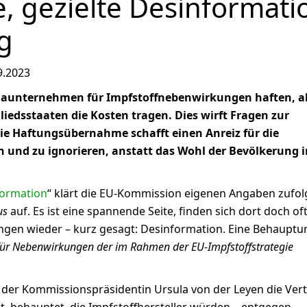
, gezielte Desinformati
ag
9.2023
aunternehmen für Impfstoffnebenwirkungen haften, ab
gliedsstaaten die Kosten tragen. Dies wirft Fragen zur
Die Haftungsübernahme schafft einen Anreiz für die
 und zu ignorieren, anstatt das Wohl der Bevölkerung 
ormation
“ klärt die EU-Kommission eigenen Angaben zufol
us
auf. Es ist eine spannende Seite, finden sich dort doch of
gen wieder – kurz gesagt: Desinformation. Eine Behauptun
r Nebenwirkungen der im Rahmen der EU-Impfstoffstrategie
 der Kommissionspräsidentin Ursula von der Leyen die Ver