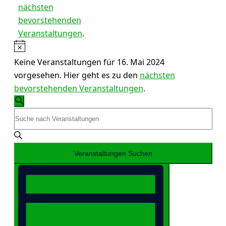
nächsten
bevorstehenden
Veranstaltungen
.
Hinweis
Keine Veranstaltungen für 16. Mai 2024
vorgesehen. Hier geht es zu den
nächsten
bevorstehenden Veranstaltungen
.
Veranstaltungen
Suche
Suche
Bitte
und
Schlüsselwort
eingeben.
Ansichten,
Suche
Navigation
Veranstaltungen Suchen
nach
Veranstaltung
Veranstaltungen
Ansichten-
Navigation
Schlüsselwort.