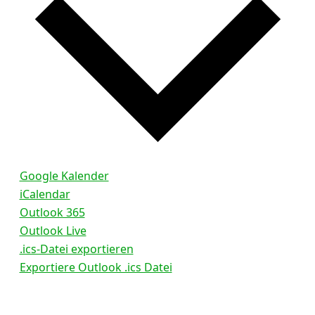
Google Kalender
iCalendar
Outlook 365
Outlook Live
.ics-Datei exportieren
Exportiere Outlook .ics Datei