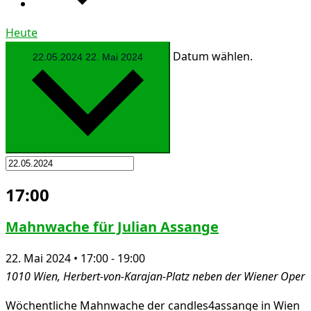
Heute
Datum wählen.
22.05.2024
22. Mai 2024
17:00
Mahnwache für Julian Assange
22. Mai 2024 • 17:00
-
19:00
1010 Wien, Herbert-von-Karajan-Platz neben der Wiener Oper
Wöchentliche Mahnwache der candles4assange in Wien