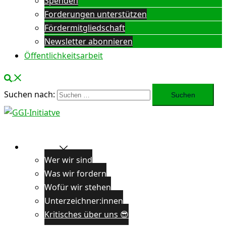
Spenden
Forderungen unterstützen
Fördermitgliedschaft
Newsletter abonnieren
Öffentlichkeitsarbeit
Suchen nach:
Über uns
Wer wir sind
Was wir fordern
Wofür wir stehen
Unterzeichner:innen
Kritisches über uns 😎