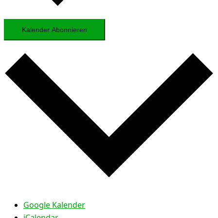
Kalender Abonnieren
Google Kalender
iCalendar