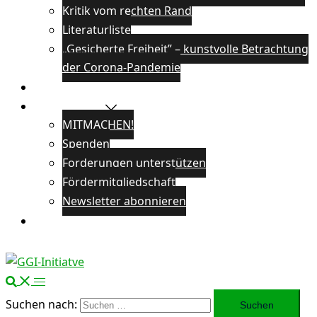
Kritik vom rechten Rand
Literaturliste
„Gesicherte Freiheit” – kunstvolle Betrachtung
der Corona-Pandemie
Veranstaltungen
Unterstützen
MITMACHEN!
Spenden
Forderungen unterstützen
Fördermitgliedschaft
Newsletter abonnieren
Öffentlichkeitsarbeit
Suchen nach: