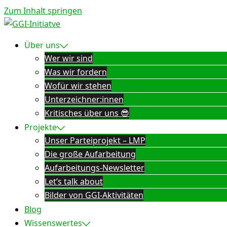
Zum Inhalt springen
Über uns
Wer wir sind
Was wir fordern
Wofür wir stehen
Unterzeichner:innen
Kritisches über uns 😎
Projekte
Unser Parteiprojekt – LMP
Die große Aufarbeitung
Aufarbeitungs-Newsletter
Let’s talk about
Bilder von GGI-Aktivitäten
Blog
Wissenswertes