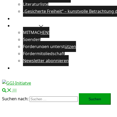
Literaturliste
„Gesicherte Freiheit” – kunstvolle Betrachtun
Veranstaltungen
Unterstützen
MITMACHEN!
Spenden
Forderungen unterstützen
Fördermitgliedschaft
Newsletter abonnieren
Öffentlichkeitsarbeit
Suchen nach: