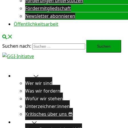
Forderungen unterstützen
Fördermitgliedschaft
Newsletter abonnieren
Öffentlichkeitsarbeit
Suchen nach:
Über uns
Wer wir sind
Was wir fordern
Wofür wir stehen
Unterzeichner:innen
Kritisches über uns 😎
Projekte