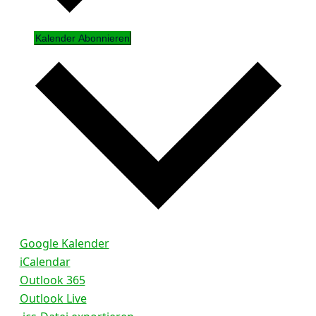
Kalender Abonnieren
Google Kalender
iCalendar
Outlook 365
Outlook Live