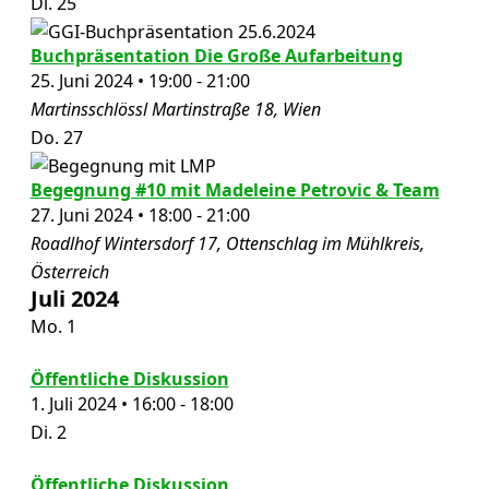
Di.
25
Buchpräsentation Die Große Aufarbeitung
25. Juni 2024 • 19:00
-
21:00
Martinsschlössl
Martinstraße 18, Wien
Do.
27
Begegnung #10 mit Madeleine Petrovic & Team
27. Juni 2024 • 18:00
-
21:00
Roadlhof
Wintersdorf 17, Ottenschlag im Mühlkreis,
Österreich
Juli 2024
Mo.
1
Öffentliche Diskussion
1. Juli 2024 • 16:00
-
18:00
Di.
2
Öffentliche Diskussion