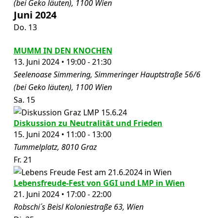
(bei Geko läuten), 1100 Wien
Juni 2024
Do.
13
MUMM IN DEN KNOCHEN
13. Juni 2024 • 19:00
-
21:30
Seelenoase Simmering, Simmeringer Hauptstraße 56/6
(bei Geko läuten), 1100 Wien
Sa.
15
Diskussion zu Neutralität und Frieden
15. Juni 2024 • 11:00
-
13:00
Tummelplatz, 8010 Graz
Fr.
21
Lebensfreude-Fest von GGI und LMP in Wien
21. Juni 2024 • 17:00
-
22:00
Robschi´s Beisl
Koloniestraße 63, Wien