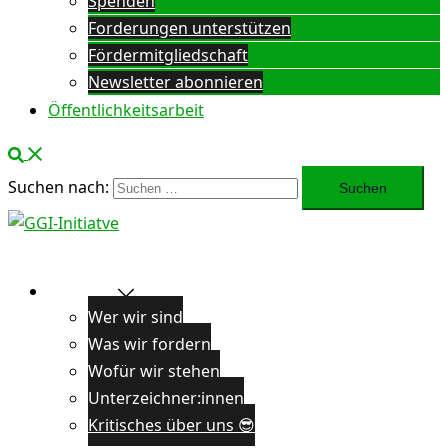
Spenden
Forderungen unterstützen
Fördermitgliedschaft
Newsletter abonnieren
Öffentlichkeitsarbeit
Suchen nach:
Über uns
Wer wir sind
Was wir fordern
Wofür wir stehen
Unterzeichner:innen
Kritisches über uns 😎