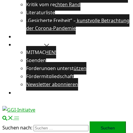
Kritik vom rechten Rand
Literaturliste
„Gesicherte Freiheit” – kunstvolle Betrachtung
der Corona-Pandemie
Veranstaltungen
Unterstützen
MITMACHEN!
Spenden
Forderungen unterstützen
Fördermitgliedschaft
Newsletter abonnieren
Öffentlichkeitsarbeit
Suchen nach: