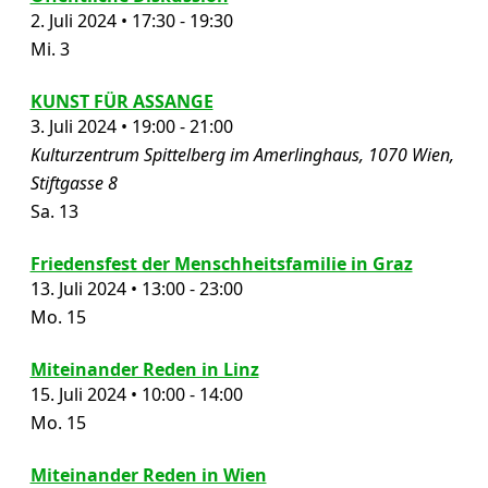
2. Juli 2024 • 17:30
-
19:30
Mi.
3
KUNST FÜR ASSANGE
3. Juli 2024 • 19:00
-
21:00
Kulturzentrum Spittelberg im Amerlinghaus, 1070 Wien,
Stiftgasse 8
Sa.
13
Friedensfest der Menschheitsfamilie in Graz
13. Juli 2024 • 13:00
-
23:00
Mo.
15
Miteinander Reden in Linz
15. Juli 2024 • 10:00
-
14:00
Mo.
15
Miteinander Reden in Wien