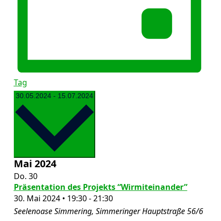
Tag
Datum
30.05.2024
-
15.07.2024
wählen.
Mai 2024
Do.
30
Präsentation des Projekts “Wirmiteinander”
30. Mai 2024 • 19:30
-
21:30
Seelenoase Simmering, Simmeringer Hauptstraße 56/6