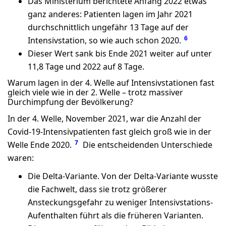
Das Ministerium berichtete Anfang 2022 etwas
ganz anderes: Patienten lagen im Jahr 2021
durchschnittlich ungefähr 13 Tage auf der
6
Intensivstation, so wie auch schon 2020.
Dieser Wert sank bis Ende 2021 weiter auf unter
11,8 Tage und 2022 auf 8 Tage.
Warum lagen in der 4. Welle auf Intensivstationen fast
gleich viele wie in der 2. Welle – trotz massiver
Durchimpfung der Bevölkerung?
In der 4. Welle, November 2021, war die Anzahl der
Covid-19-Intensivpatienten fast gleich groß wie in der
7
Welle Ende 2020.
Die entscheidenden Unterschiede
waren:
Die Delta-Variante. Von der Delta-Variante wusste
die Fachwelt, dass sie trotz größerer
Ansteckungsgefahr zu weniger Intensivstations-
Aufenthalten führt als die früheren Varianten.