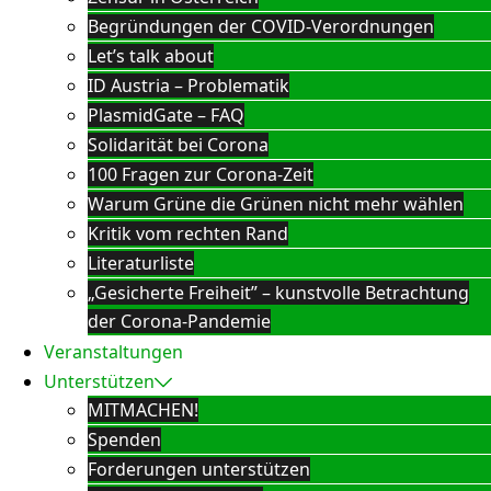
Begründungen der COVID-Verordnungen
Let’s talk about
ID Austria – Problematik
PlasmidGate – FAQ
Solidarität bei Corona
100 Fragen zur Corona-Zeit
Warum Grüne die Grünen nicht mehr wählen
Kritik vom rechten Rand
Literaturliste
„Gesicherte Freiheit” – kunstvolle Betrachtung
der Corona-Pandemie
Veranstaltungen
Unterstützen
MITMACHEN!
Spenden
Forderungen unterstützen