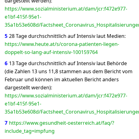
dargestellt werden):
https://www.sozialministerium.at/dam/jcr:f472e977-
e1bf-415f-95e1-
35a1b53e608d/Factsheet_Coronavirus_Hospitalisierunge
5
28 Tage durchschnittlich auf Intensiv laut Medien:
https://www.heute.at/s/corona-patienten-liegen-
doppelt-so-lang-auf-intensiv-100159764
6
13 Tage durchschnittlich auf Intensiv laut Behörde
(die Zahlen 13 uns 11,8 stammen aus dem Bericht vom
Februar und können im aktuellen Bericht anders
dargestellt werden):
https://www.sozialministerium.at/dam/jcr:f472e977-
e1bf-415f-95e1-
35a1b53e608d/Factsheet_Coronavirus_Hospitalisierunge
7
https://www.gesundheit-oesterreich.at/faq/?
include_tag=impfung