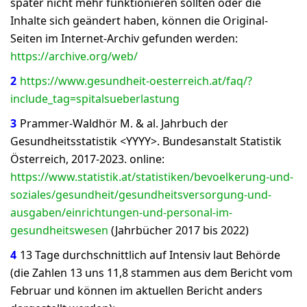
später nicht mehr funktionieren sollten oder die
Inhalte sich geändert haben, können die Original-
Seiten im Internet-Archiv gefunden werden:
https://archive.org/web/
2
https://www.gesundheit-oesterreich.at/faq/?
include_tag=spitalsueberlastung
3
Prammer-Waldhör M. & al. Jahrbuch der
Gesundheitsstatistik <YYYY>. Bundesanstalt Statistik
Österreich, 2017-2023. online:
https://www.statistik.at/statistiken/bevoelkerung-und-
soziales/gesundheit/gesundheitsversorgung-und-
ausgaben/einrichtungen-und-personal-im-
gesundheitswesen
(Jahrbücher 2017 bis 2022)
4
13 Tage durchschnittlich auf Intensiv laut Behörde
(die Zahlen 13 uns 11,8 stammen aus dem Bericht vom
Februar und können im aktuellen Bericht anders