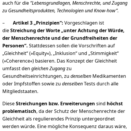
auch für die
“Lebensgrundlagen, Menschrechte, und Zugang
zu Gesundheitsprodukten, Technologien und Know-how”.
–
Artikel 3 „Prinzipien“:
Vorgeschlagen ist
die
Streichung der Worte „unter Achtung der Würde,
der Menschenrechte und der Grundfreiheiten der
Personen“.
Stattdessen sollen die Vorschriften auf
„Gleichheit“ (»Equity«), „Inklusion“ und „Stimmigkeit“
(»Coherence«) basieren. Das Konzept der Gleichheit
umfasst den
gleichen Zugang
zu
Gesundheitseinrichtungen, zu
denselben
Medikamenten
oder Impfstoffen sowie zu
denselben
Tests durch alle
Mitgliedstaaten.
Diese
Streichungen bzw. Erweiterungen
sind
höchst
problematisch
, da der Schutz der Menschenrechte der
Gleichheit als regulierendes Prinzip untergeordnet
werden würde. Eine mögliche Konsequenz daraus wäre,