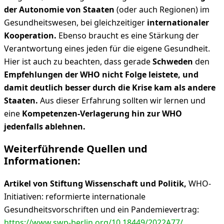
der Autonomie von Staaten
(oder auch Regionen) im
Gesundheitswesen, bei gleichzeitiger
internationaler
Kooperation.
Ebenso braucht es eine Stärkung der
Verantwortung eines jeden für die eigene Gesundheit.
Hier ist auch zu beachten, dass gerade
Schweden
den
Empfehlungen der WHO nicht Folge leistete, und
damit deutlich besser durch die Krise kam als andere
Staaten.
Aus dieser Erfahrung sollten wir lernen und
eine
Kompetenzen-Verlagerung hin zur WHO
jedenfalls ablehnen.
Weiterführende Quellen und
Informationen:
Artikel von Stiftung Wissenschaft und Politik,
WHO-
Initiativen: reformierte inter­nationale
Gesundheitsvorschriften und ein Pandemievertrag:
https://www.swp-berlin.org/10.18449/2022A77/