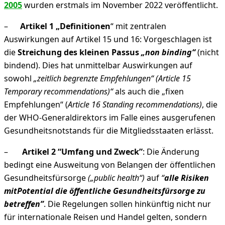
2005
wurden erstmals im November 2022 veröffentlicht.
–
Artikel 1 „Definitionen
“ mit zentralen
Auswirkungen auf Artikel 15 und 16: Vorgeschlagen ist
die
Streichung des kleinen Passus
„non binding“
(nicht
bindend). Dies hat unmittelbar Auswirkungen auf
sowohl
„zeitlich begrenzte Empfehlungen“ (Article 15
Temporary recommendations)“
als auch die „fixen
Empfehlungen“ (
Article 16 Standing recommendations)
, die
der WHO-Generaldirektors im Falle eines ausgerufenen
Gesundheitsnotstands für die Mitgliedsstaaten erlässt.
–
Artikel 2 “Umfang und Zweck”
: Die Änderung
bedingt eine Ausweitung von Belangen der öffentlichen
Gesundheitsfürsorge
(„public health“)
auf
“
alle Risiken
mit
Potential
die öffentliche Gesundheitsfürsorge zu
betreffen”
. Die Regelungen sollen hinkünftig nicht nur
für internationale Reisen und Handel gelten, sondern