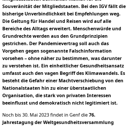
Souveränität der Mitgliedstaaten. Bei den IGV fällt die
bisherige Unverbindlichkeit bei Empfehlungen weg.
Die Geltung für Handel und Reisen wird auf alle
Bereiche des Alltags erweitert. Menschenwürde und
Grundrechte werden aus den Grundprinzipien
gestrichen. Der Pandemievertrag soll auch das
Vorgehen gegen sogenannte Falschinformation
vorsehen – ohne näher zu bestimmen, was darunter
zu verstehen ist. Ein einheitlicher Gesundheitsansatz
umfasst auch den vagen Begriff des Klimawandels. Es
besteht die Gefahr einer Machtverschiebung von den
Nationalstaaten hin zu einer überstaatlichen
Organisation, die stark von privaten Interessen
beeinflusst und demokratisch nicht legitimiert ist.
Noch bis 30. Mai 2023 findet in Genf die
76.
Jahrestagung der Weltgesundheitsversammlung