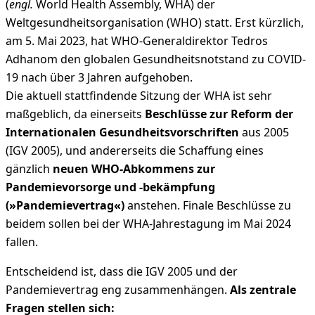
(
engl.
World Health Assembly, WHA) der
Weltgesundheitsorganisation (WHO) statt. Erst kürzlich,
am 5. Mai 2023, hat WHO-Generaldirektor Tedros
Adhanom den globalen Gesundheitsnotstand zu COVID-
19 nach über 3 Jahren aufgehoben.
Die aktuell stattfindende Sitzung der WHA ist sehr
maßgeblich, da einerseits
Beschlüsse zur Reform der
Internationalen Gesundheitsvorschriften
aus 2005
(IGV 2005), und andererseits die Schaffung eines
gänzlich
neuen WHO-Abkommens zur
Pandemievorsorge und -bekämpfung
(»Pandemievertrag«)
anstehen. Finale Beschlüsse zu
beidem sollen bei der WHA-Jahrestagung im Mai 2024
fallen.
Entscheidend ist, dass die IGV 2005 und der
Pandemievertrag eng zusammenhängen.
Als zentrale
Fragen stellen sich: