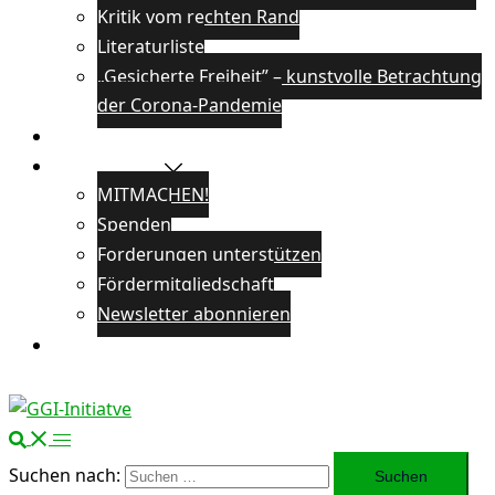
Kritik vom rechten Rand
Literaturliste
„Gesicherte Freiheit” – kunstvolle Betrachtung
der Corona-Pandemie
Veranstaltungen
Unterstützen
MITMACHEN!
Spenden
Forderungen unterstützen
Fördermitgliedschaft
Newsletter abonnieren
Öffentlichkeitsarbeit
Suchen nach: