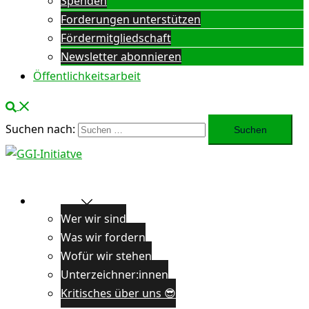
Spenden
Forderungen unterstützen
Fördermitgliedschaft
Newsletter abonnieren
Öffentlichkeitsarbeit
Suchen nach:
Über uns
Wer wir sind
Was wir fordern
Wofür wir stehen
Unterzeichner:innen
Kritisches über uns 😎