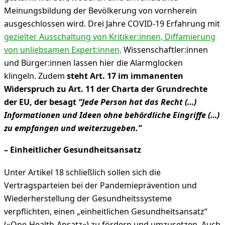
Meinungsbildung der Bevölkerung von vornherein
ausgeschlossen wird. Drei Jahre COVID-19 Erfahrung mit
gezielter Ausschaltung von Kritiker:innen, Diffamierung
von unliebsamen Expert:innen,
Wissenschaftler:innen
und Bürger:innen lassen hier die Alarmglocken
klingeln. Zudem
steht Art. 17 im immanenten
Widerspruch zu Art. 11 der Charta der Grundrechte
der EU, der besagt
“Jede Person hat das Recht (…)
Informationen und Ideen ohne behördliche Eingriffe (…)
zu empfangen und weiterzugeben.”
–
Einheitlicher Gesundheitsansatz
Unter Artikel 18 schließlich sollen sich die
Vertragsparteien bei der Pandemieprävention und
Wiederherstellung der Gesundheitssysteme
verpflichten, einen „einheitlichen Gesundheitsansatz“
(»One-Health-Ansatz«) zu fördern und umzusetzen. Auch