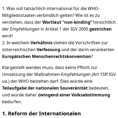
1. Was soll tatsächlich international für die WHO-
Mitgliedsstaaten verbindlich gelten? Wie ist es zu
verstehen, dass der
Wortlaut “non-binding”
hinsichtlich
der Empfehlungen in Artikel 1 der IGV 2005
gestrichen
wird?
2. In welchem
Verhältnis
stehen die Vorschriften zur
österreichischen
Verfassung
und der darin verankerten
Europäischen Menschenrechtskonvention
?
Klargestellt werden muss, dass keine Pflicht zur
Umsetzung der Maßnahmen-Empfehlungen (Art 15ff IGV
ua.) der WHO bestehen darf. Dies würde eine
Teilaufgabe der nationalen Souveränität
bedeuten,
und würde daher
zwingend einer Volksabstimmung
bedürfen.
1. Reform der Internationalen