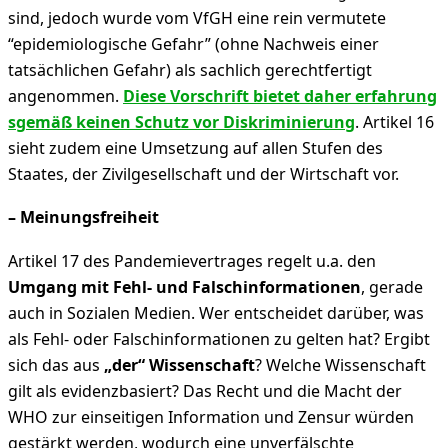
sind, jedoch wurde vom VfGH eine rein vermutete
“epidemiologische Gefahr” (ohne Nachweis einer
tatsächlichen Gefahr) als sachlich gerechtfertigt
angenommen.
Diese Vorschrift bietet daher erfahrung
sgemäß keinen Schutz vor Diskriminierung
. Artikel 16
sieht zudem eine Umsetzung auf allen Stufen des
Staates, der Zivilgesellschaft und der Wirtschaft vor.
–
Meinungsfreiheit
Artikel 17 des Pandemievertrages regelt u.a. den
Umgang mit Fehl- und Falschinformationen
, gerade
auch in Sozialen Medien. Wer entscheidet darüber, was
als Fehl- oder Falschinformationen zu gelten hat? Ergibt
sich das aus
„der“
Wissenschaft
? Welche Wissenschaft
gilt als evidenzbasiert? Das Recht und die Macht der
WHO zur einseitigen Information und Zensur würden
gestärkt werden, wodurch eine unverfälschte