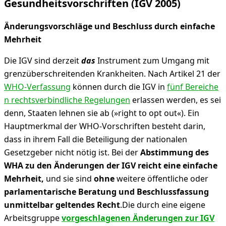
Gesundheitsvorschriften (IGV 2005)
Änderungsvorschläge und Beschluss durch einfache
Mehrheit
Die IGV sind derzeit
das
Instrument zum Umgang mit
grenzüberschreitenden Krankheiten. Nach Artikel 21 der
WHO-Verfassung
können durch die IGV in
fünf Bereiche
n rechtsverbindliche Regelungen
erlassen werden, es sei
denn, Staaten lehnen sie ab (»right to opt out«). Ein
Hauptmerkmal der WHO-Vorschriften besteht darin,
dass in ihrem Fall die Beteiligung der nationalen
Gesetzgeber nicht nötig ist. Bei der
Abstimmung des
WHA zu den Änderungen der IGV reicht
eine einfache
Mehrheit,
und sie sind
ohne
weitere öffentliche oder
parlamentarische Beratung und Beschlussfassung
unmittelbar geltendes Recht
.Die durch eine eigene
Arbeitsgruppe
vorgeschlagenen Änderungen zur IGV