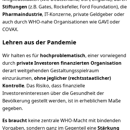
Stiftungen
(z.B. Gates, Rockefeller, Ford Foundation), die
Pharmaindustrie
, IT-Konzerne, private Geldgeber oder
auch durch WHO-nahe Organisationen wie GAVI oder
COVAX.
Lehren aus der Pandemie
Wir halten es für
hochproblematisch
, einer vorwiegend
durch
private Investoren finanzierten Organisation
derart weitgehenden Gestaltungsspielraum
einzuräumen,
ohne jeglicher (rechtsstaatlicher)
Kontrolle
. Das Risiko, dass finanzielle
Investoreninteressen über die Gesundheit der
Bevölkerung gestellt werden, ist in erheblichem Maße
gegeben.
Es braucht
keine zentrale WHO-Macht mit bindenden
Vorgaben, sondern ganz im Gegenteil eine
Stärkung