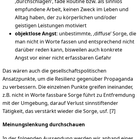
‚durchschlagen‘, fade Routine bzw. als sinnlos
empfundene Arbeit, keinen Zweck im Leben und
Alltag haben, der zu körperlichen und/oder
geistigen Leistungen motiviert
objektlose Angst
: unbestimmte, ‚diffuse‘ Sorge, die
man nicht in Worte fassen und entsprechend nicht
darüber reden kann, bisweilen auch konkrete
Angst vor einer nicht erfassbaren Gefahr
Das wären auch die gesellschaftspolitischen
Ansatzpunkte, um die Resilienz gegenüber Propaganda
zu verbessern. Die einzelnen Punkte greifen ineinander,
z.B. nicht in Worte fassbare Sorge führt zu Entfremdung
mit der Umgebung, darauf Verlust sinnstiftender
Tätigkeit, das verstärkt wieder die Sorge, usf. [7]
Meinungslenkung durchschauen
In der folgenden Aussendung werden wir anhand eines