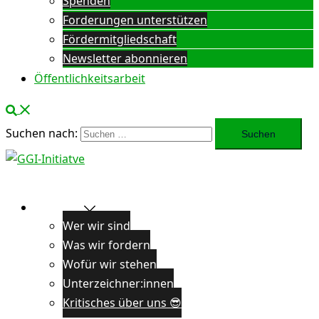
Spenden
Forderungen unterstützen
Fördermitgliedschaft
Newsletter abonnieren
Öffentlichkeitsarbeit
Suchen nach:
Über uns
Wer wir sind
Was wir fordern
Wofür wir stehen
Unterzeichner:innen
Kritisches über uns 😎