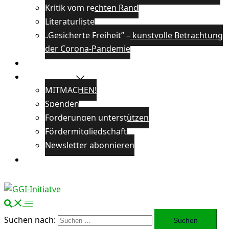
Kritik vom rechten Rand
Literaturliste
„Gesicherte Freiheit” – kunstvolle Betrachtung
der Corona-Pandemie
Veranstaltungen
Unterstützen
MITMACHEN!
Spenden
Forderungen unterstützen
Fördermitgliedschaft
Newsletter abonnieren
Öffentlichkeitsarbeit
Suchen nach: