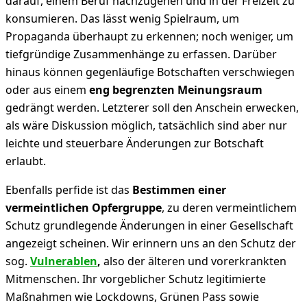
darauf, einem Beruf nachzugehen und in der Freizeit zu
konsumieren. Das lässt wenig Spielraum, um
Propaganda überhaupt zu erkennen; noch weniger, um
tiefgründige Zusammenhänge zu erfassen. Darüber
hinaus können gegenläufige Botschaften verschwiegen
oder aus einem
eng begrenzten Meinungsraum
gedrängt werden. Letzterer soll den Anschein erwecken,
als wäre Diskussion möglich, tatsächlich sind aber nur
leichte und steuerbare Änderungen zur Botschaft
erlaubt.
Ebenfalls perfide ist das
Bestimmen einer
vermeintlichen Opfergruppe
, zu deren vermeintlichem
Schutz grundlegende Änderungen in einer Gesellschaft
angezeigt scheinen. Wir erinnern uns an den Schutz der
sog.
Vulnerablen
,
also der älteren und vorerkrankten
Mitmenschen. Ihr vorgeblicher Schutz legitimierte
Maßnahmen wie Lockdowns, Grünen Pass sowie