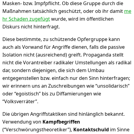
Masken- bzw. Impfpflicht. Ob diese Gruppe durch die
Maßnahmen tatsächlich geschützt, oder ob ihr damit
me
hr Schaden zugefügt
wurde, wird im öffentlichen
Diskurs nicht hinterfragt.
Diese bestimmte, zu schützende Opfergruppe kann
auch als Vorwand für Angriffe dienen, falls die passive
Isolation nicht (ausreichend) greift. Propaganda stellt
nicht die Vorantreiber radikaler Umstellungen als radikal
dar, sondern diejenigen, die sich dem Umbau
entgegenstellen bzw. einfach nur den Sinn hinterfragen;
wir erinnern uns an Zuschreibungen wie “unsolidarisch”
oder “egoistisch” bis zu Diffamierungen wie
“Volksverräter”.
Die übrigen Angriffstaktiken sind hinlänglich bekannt.
Verwendung von
Kampfbegriffen
(“Verschwörungstheoretiker”),
Kontaktschuld
im Sinne