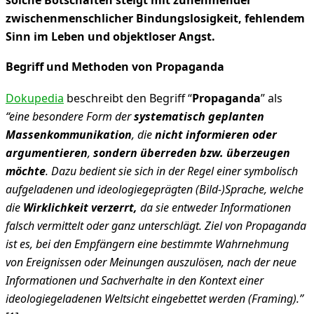
solche Botschaften steigt mit zunehmender
zwischenmenschlicher Bindungslosigkeit, fehlendem
Sinn im Leben und objektloser Angst.
Begriff und Methoden von Propaganda
Dokupedia
beschreibt den Begriff “
Propaganda
” als
“eine besondere Form der
systematisch geplanten
Massenkommunikation
, die
nicht informieren oder
argumentieren
,
sondern überreden bzw. überzeugen
möchte
. Dazu bedient sie sich in der Regel einer symbolisch
aufgeladenen und ideologiegeprägten (Bild-)Sprache, welche
die
Wirklichkeit verzerrt,
da sie entweder Informationen
falsch vermittelt oder ganz unterschlägt. Ziel von Propaganda
ist es, bei den Empfängern eine bestimmte Wahrnehmung
von Ereignissen oder Meinungen auszulösen, nach der neue
Informationen und Sachverhalte in den Kontext einer
ideologiegeladenen Weltsicht eingebettet werden (Framing).”