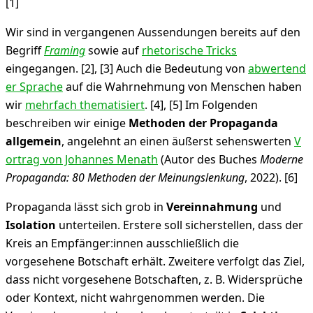
[1]
Wir sind in vergangenen Aussendungen bereits auf den
Begriff
Framing
sowie auf
rhetorische Tricks
eingegangen. [2], [3] Auch die Bedeutung von
abwertend
er Sprache
auf die Wahrnehmung von Menschen haben
wir
mehrfach thematisiert
. [4], [5] Im Folgenden
beschreiben wir einige
Methoden der Propaganda
allgemein
, angelehnt an einen äußerst sehenswerten
V
ortrag von Johannes Menath
(Autor des Buches
Moderne
Propaganda: 80 Methoden der Meinungslenkung
, 2022). [6]
Propaganda lässt sich grob in
Vereinnahmung
und
Isolation
unterteilen. Erstere soll sicherstellen, dass der
Kreis an Empfänger:innen ausschließlich die
vorgesehene Botschaft erhält. Zweitere verfolgt das Ziel,
dass nicht vorgesehene Botschaften, z. B. Widersprüche
oder Kontext, nicht wahrgenommen werden. Die