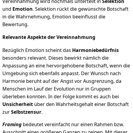
Vereinnahmung wird nochmals unterteilt in
Selektion
und
Emotion
. Selektion rückt die gewünschte Botschaft
in die Wahrnehmung, Emotion beeinflusst die
Bewertung.
Relevante Aspekte der Vereinnahmung
Bezüglich Emotion scheint das
Harmoniebedürfnis
besonders relevant. Dieses bewirkt nämlich die
Anpassung an eine hervorgehobene Botschaft, wenn die
Umgebung sich ebenfalls anpasst. Der Wunsch nach
Harmonie beruht auf der Angst vor Ausgrenzung, da
Menschen im Lauf der Evolution nur in Gruppen
überleben konnten. In der Folge kommt es auch bei
Unsicherheit
über den Wahrheitsgehalt einer Botschaft
zur
Selbstzensur
.
Framing
bedeutet vereinfacht nur einen Rahmen bzw.
Ausschnitt eines größeren Ganzen zu zeigen. Mit dieser