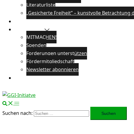
Literaturliste
„Gesicherte Freiheit” – kunstvolle Betrachtun
Veranstaltungen
Unterstützen
MITMACHEN!
Spenden
Forderungen unterstützen
Fördermitgliedschaft
Newsletter abonnieren
Öffentlichkeitsarbeit
Suchen nach: