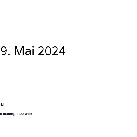
 9. Mai 2024
EN
o läuten), 1100 Wien