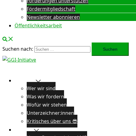
Forderungen unterstützen
Fördermitgliedschaft
Newsletter abonnieren
Öffentlichkeitsarbeit
Suchen nach:
Über uns
Wer wir sind
Was wir fordern
Wofür wir stehen
Unterzeichner:innen
Kritisches über uns 😎
Projekte