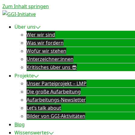
Zum Inhalt springen
Über uns
Wer wir sind
Was wir fordern
Wofür wir stehen
Unterzeichner:innen
Kritisches über uns 😎
Projekte
Unser Parteiprojekt – LMP
Die große Aufarbeitung
Aufarbeitungs-Newsletter
Let’s talk about
Bilder von GGI-Aktivitäten
Blog
Wissenswertes